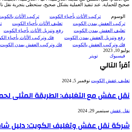
صحيح للحماية. عند تنفيذ العملية بشكل صحيح، ستحظى بتجربة نقل ن
الوسوم
تركيب الأثاث بأحياء الكويت
تركيب الأثاث بالكويت
تركيب العفش بمدن الكويت
تغليف الأثاث بأحياء الكويت
ت
تغليف العفش بمدن الكويت
رفع وتنزيل الأثاث بأحياء الكويت
رفع وتنزيل العفش بمدن الكويت
فك وتركيب الأثاث بأحياء الك
فك وتركيب العفش بالكويت
فك وتركيب العفش بمدن الكويت
يوليو 10, 2023
طباعة
لينكدإن
مشاركة
بينتيريست
فيسبوك
تويتر
عبر
أقرأ التالي
البريد
تغليف عفش الكويت
نوفمبر 5, 2024
نقل عفش مع التغليف: الطريقة المثلى لحماية 
نقل عفش
سبتمبر 29, 2024
شركة نقل عفش وتغليف الكويت: دليل شام