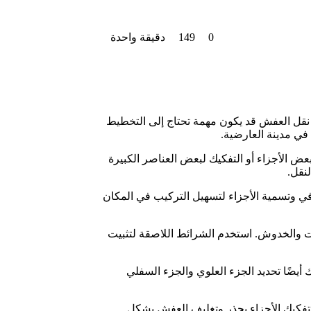
0
149
دقيقة واحدة
 نقل العفش قد يكون مهمة تحتاج إلى التخطيط
في مدينة العارضية.
عض الأجزاء أو التفكيك لبعض العناصر الكبيرة
لنقل.
غرافي وتسمية الأجزاء لتسهيل التركيب في المكان
ات والخدوش. استخدم الشرائط اللاصقة لتثبيت
 أيضًا تحديد الجزء العلوي والجزء السفلي
 بتفكيك الأجزاء بحذر وتغليف العفش بشكل