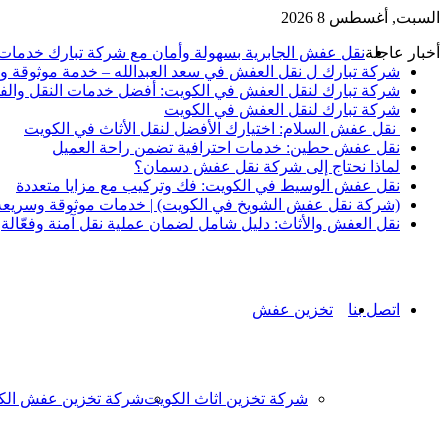
السبت, أغسطس 8 2026
أخبار عاجلة
نقل عفش الجابرية بسهولة وأمان مع شركة تبارك خدمات
شركة تبارك ل نقل العفش في سعد العبدالله – خدمة موثوقة ور
شركة تبارك لنقل العفش في الكويت: أفضل خدمات النقل والف
شركة تبارك لنقل العفش في الكويت
نقل عفش السلام: اختيارك الأفضل لنقل الأثاث في الكويت
نقل عفش حطين: خدمات احترافية تضمن راحة العميل
لماذا نحتاج إلى شركة نقل عفش دسمان؟
نقل عفش الوسيط في الكويت: فك وتركيب مع مزايا متعددة
(شركة نقل عفش الشويخ في الكويت) | خدمات موثوقة وسريعة ل
نقل العفش والأثاث: دليل شامل لضمان عملية نقل آمنة وفعّالة
اتصل بنا
تخزين عفش
شركة تخزين اثاث الكويت
شركة تخزين عفش الك