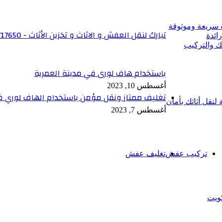
 سريعة وموثوقة
تبارك لنقل العفش و الاثاث و تخزين الأثاث - 6566717650
ائدة
ك والتركيب
باستخدام هاف لورى في مدينة العمرية
أغسطس 10, 2023
تغليف ممتاز ونقل مؤمن باستخدام الهاف لوري ف
نقل أثاثك بأمان
أغسطس 7, 2023
تركيب عفش
تغليف عفش
ويت