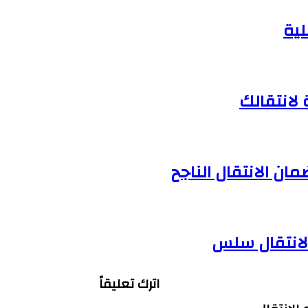
لية
لانتقالك
ان الانتقال الناجح
لانتقال سلس
اترك تعليقاً