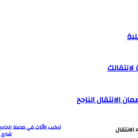
لية
لانتقالك
ان الانتقال الناجح
تركيب الأثاث في مدينة الجابرية 
الانتقال
شارع ا