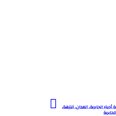
أحياء الجابرية، العدان، النزهة،
لجابرية