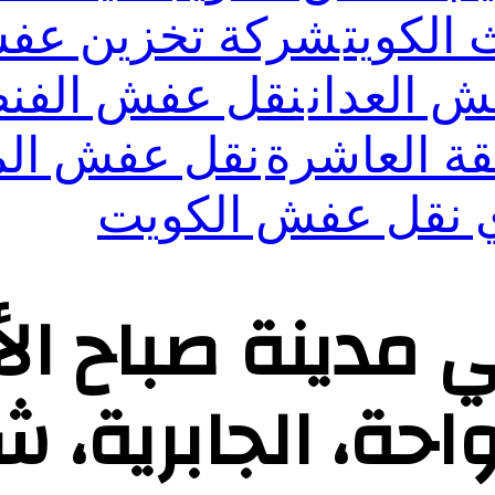
الكويت
شركة تخزين عفش
 العدان
نقل عفش الفن
ة العاشرة
نقل عفش الم
 نقل عفش الكويت
دينة صباح الأح
واحة، الجابرية، ش