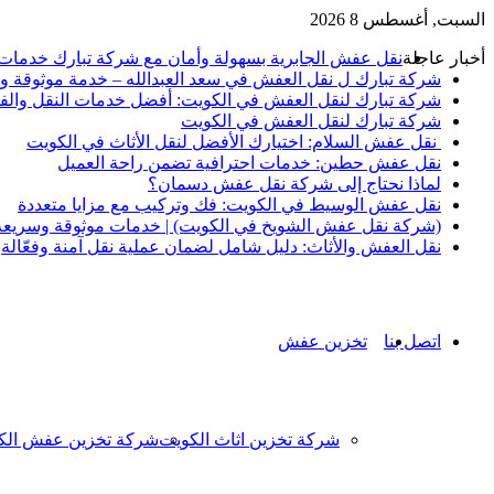
السبت, أغسطس 8 2026
أخبار عاجلة
نقل عفش الجابرية بسهولة وأمان مع شركة تبارك خدمات
شركة تبارك ل نقل العفش في سعد العبدالله – خدمة موثوقة ور
شركة تبارك لنقل العفش في الكويت: أفضل خدمات النقل والف
شركة تبارك لنقل العفش في الكويت
نقل عفش السلام: اختيارك الأفضل لنقل الأثاث في الكويت
نقل عفش حطين: خدمات احترافية تضمن راحة العميل
لماذا نحتاج إلى شركة نقل عفش دسمان؟
نقل عفش الوسيط في الكويت: فك وتركيب مع مزايا متعددة
(شركة نقل عفش الشويخ في الكويت) | خدمات موثوقة وسريعة ل
نقل العفش والأثاث: دليل شامل لضمان عملية نقل آمنة وفعّالة
اتصل بنا
تخزين عفش
شركة تخزين اثاث الكويت
شركة تخزين عفش الك