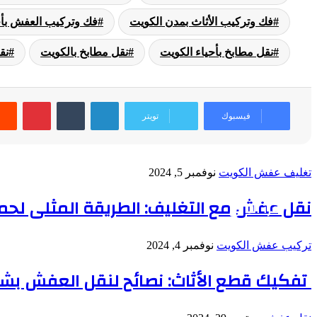
فك وتركيب الأثاث بمدن الكويت
فك وتركيب العفش بأح
نقل مطابخ بأحياء الكويت
نقل مطابخ بالكويت
نق
لينكدإن
بينتي
فيسبوك
تويتر
تغليف عفش الكويت
نوفمبر 5, 2024
نقل عفش مع التغليف: الطريقة المثلى لحماية 
أقرأ التالي
تركيب عفش الكويت
نوفمبر 4, 2024
تفكيك قطع الأثاث: نصائح لنقل العفش بش