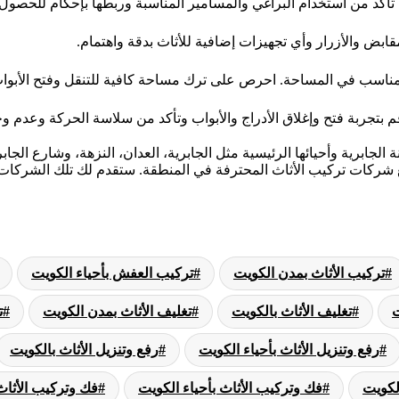
تأكد من استخدام البراغي والمسامير المناسبة وربطها بإحكام للحصول 
مقابض والأزرار وأي تجهيزات إضافية للأثاث بدقة واهتمام.
ناسب في المساحة. احرص على ترك مساحة كافية للتنقل وفتح الأبواب 
. قم بتجربة فتح وإغلاق الأدراج والأبواب وتأكد من سلاسة الحركة وعدم
لجابرية وأحيائها الرئيسية مثل الجابرية، العدان، النزهة، وشارع الجاب
 شركات تركيب الأثاث المحترفة في المنطقة. ستقدم لك تلك الشركات ا
تركيب الأثاث بمدن الكويت
تركيب العفش بأحياء الكويت
ت
تغليف الأثاث بالكويت
تغليف الأثاث بمدن الكويت
ت
رفع وتنزيل الأثاث بأحياء الكويت
رفع وتنزيل الأثاث بالكويت
لكويت
فك وتركيب الأثاث بأحياء الكويت
فك وتركيب الأثاث