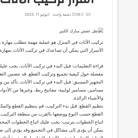
0
136
دقيقة واحدة
يوليو 11, 2023
تركيب الأثاث في المنزل هو عملية مهمة تتطلب مهارة 
الأسرار التي يمكن أن تساعدك في تركيب الأثاث بمهارة 
قراءة التعليمات: قبل البدء في تركيب الأثاث، يجب عليك
مفصلة حول كيفية تجميع وتركيب القطع. قد تتضمن التعلي
التجهيز المسبق: قبل البدء في تركيب الأثاث، تأكد من وج
مسامير، مسامير لولبية، مفاتيح ربط، وغيرها من الأدوات
والأشياء الزائدة.
تنظيم القطع: قبل بدء التركيب، قم بتنظيم القطع والم
القطع حسب النوع ووضعها بالقرب من منطقة التركيب. ه
اتباع الخطوات بترتيب: يجب عليك اتباع الخطوات المحد
يمكن أن يؤدي إلى مشاكل في التجميع وقد يؤدي إلى ض
العناية بالتفاصيل: يجب الانتباه للتفاصيل الصغيرة أث