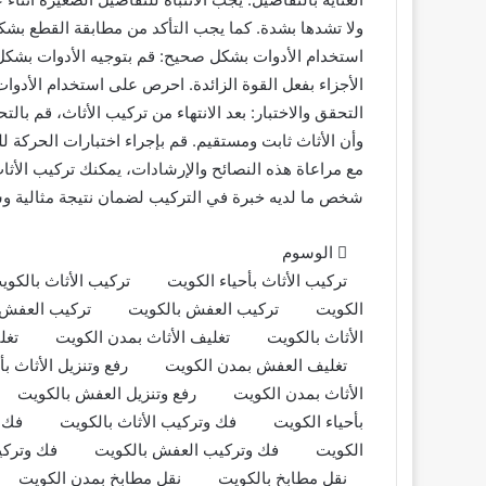
ولا تشدها بشدة. كما يجب التأكد من مطابقة القطع بشكل
استخدام الأدوات بشكل صحيح: قم بتوجيه الأدوات بشكل
الأجزاء بفعل القوة الزائدة. احرص على استخدام الأدوا
التحقق والاختبار: بعد الانتهاء من تركيب الأثاث، قم بال
وأن الأثاث ثابت ومستقيم. قم بإجراء اختبارات الحركة لل
مع مراعاة هذه النصائح والإرشادات، يمكنك تركيب الأثاث
شخص ما لديه خبرة في التركيب لضمان نتيجة مثالية وسل
الوسوم
تركيب الأثاث بأحياء الكويت
تركيب الأثاث بالكوي
الكويت
تركيب العفش بالكويت
تركيب العفش 
الأثاث بالكويت
تغليف الأثاث بمدن الكويت
تغل
تغليف العفش بمدن الكويت
رفع وتنزيل الأثاث بأ
الأثاث بمدن الكويت
رفع وتنزيل العفش بالكويت
بأحياء الكويت
فك وتركيب الأثاث بالكويت
فك و
نقل عفش مع التغليف: الطريقة المثلى
الكويت
فك وتركيب العفش بالكويت
فك وتركي
لحماية أثاثك أثناء الانتقال
نقل مطابخ بالكويت
نقل مطابخ بمدن الكويت