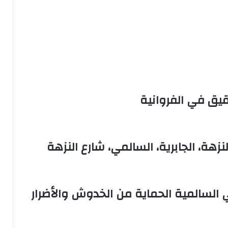
يق في الفروانية
نزهة، الجابرية، السالمي، شارع النزهة
 السالمية الحماية من الخدوش والأضرار