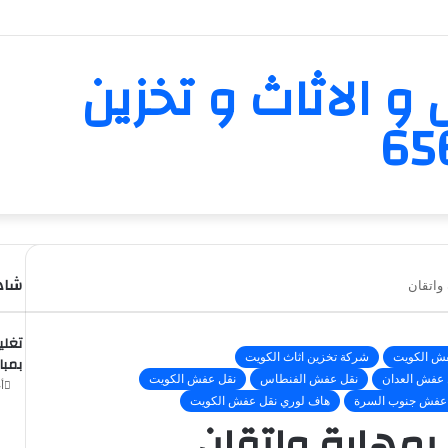
و الاثاث و تخزين
شاهد
 واتقان
تغلي
فش الكويت
شركة تخزين اثاث الكويت
بمبا
 عفش العدان
نقل عفش الفنطاس
نقل عفش الكويت
أغ
عفش جنوب السرة
هاف لوري نقل عفش الكويت
 بمهارة واتقان