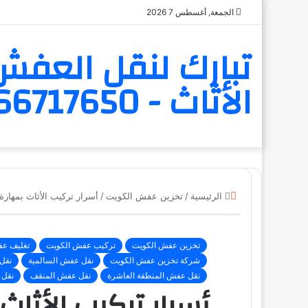
الجمعة, أغسطس 7 2026
تبارك لنقل العفش 
الأثاث - 6566717650
إغلاق
الرئيسية
/
تخزين عفش الكويت
/
أسرار تركيب الأثاث بمهارة
تخزين عفش الكويت
تركيب عفش الكويت
تغليف ع
شركة تخزين عفش الكويت
نقل عفش السالمية
نقل
نقل عفش المنطقة العاشرة
نقل عفش المنقف
نقل 
أسرار تركيب الأثاث