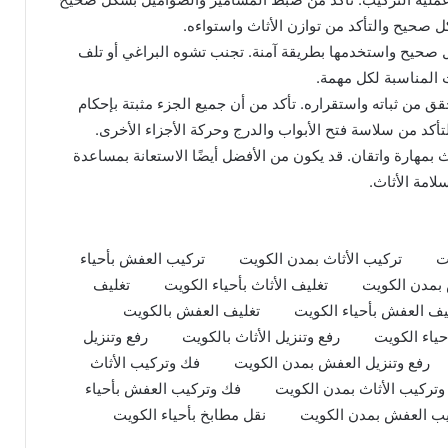
 صحيح والتأكد من توازن الأثاث واستواءه.
 صحيح واستخدمها بطريقة آمنة. تجنب تشوه البراغي أو تلف
ت المناسبة لكل مهمة.
تحقق من ثباته واستقراره. تأكد من أن جميع الجزء مثبتة بإحكام
تأكد من سلاسة فتح الأبواب والدرج وحركة الأجزاء الأخرى.
 بمهارة واتقان. قد يكون من الأفضل أيضًا الاستعانة بمساعدة
امة الأثاث.
ت
تركيب الأثاث بمدن الكويت
تركيب العفش بأحياء
بمدن الكويت
تغليف الأثاث بأحياء الكويت
تغليف
يف العفش بأحياء الكويت
تغليف العفش بالكويت
حياء الكويت
رفع وتنزيل الأثاث بالكويت
رفع وتنزيل
رفع وتنزيل العفش بمدن الكويت
فك وتركيب الأثاث
تركيب الأثاث بمدن الكويت
فك وتركيب العفش بأحياء
ب العفش بمدن الكويت
نقل مطابخ بأحياء الكويت