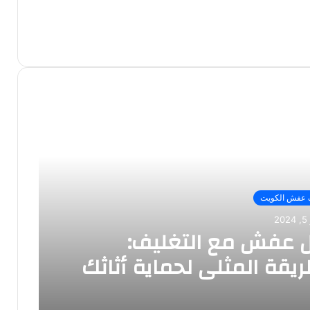
 عفش الكويت
2
 عفش مع التغليف:
ريقة المثلى لحماية أثاثك
ء الانتقال