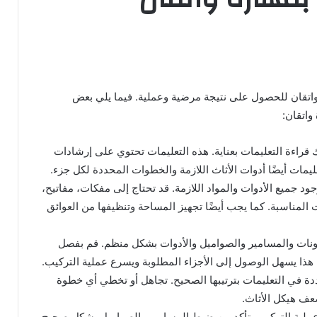
واتقان للحصول على نتيجة مرضية وعملية. فيما يلي بعض
واتقان:
 قراءة التعليمات بعناية. هذه التعليمات تحتوي على إرشادات
مات أيضًا أدوات الأثاث اللازمة والخطوات المحددة لكل جزء.
ود جميع الأدوات والمواد اللازمة. قد تحتاج إلى مفكات، مفاتيح،
 المناسبة. كما يجب أيضًا تجهيز المساحة وتنظيفها من العوائق
كونات والمسامير والصواميل والأدوات بشكل منظم. قم بفصل
ذا يسهل الوصول إلى الأجزاء المطلوبة ويسرع عملية التركيب.
دة في التعليمات بترتيبها الصحيح. تجاهل أو تخطي أي خطوة
عف هيكل الأثاث.
ناء عملية التركيب. تأكد من ضبط المسامير والصواميل بشكل صحيح