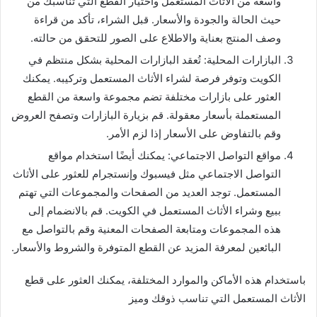
واسعة من الأثاث المستعمل واختيار القطع التي تناسبك من
حيث الحالة والجودة والأسعار. قبل الشراء، تأكد من قراءة
وصف المنتج بعناية والاطلاع على الصور للتحقق من حالته.
البازارات المحلية: تُعقد البازارات المحلية بشكل منتظم في
الكويت وتوفر فرصة لشراء الأثاث المستعمل وتركيبه. يمكنك
العثور على بازارات مختلفة تضم مجموعة واسعة من القطع
المستعملة بأسعار معقولة. قم بزيارة البازارات وتصفح العروض
وقم بالتفاوض على الأسعار إذا لزم الأمر.
مواقع التواصل الاجتماعي: يمكنك أيضًا استخدام مواقع
التواصل الاجتماعي مثل فيسبوك وإنستجرام للعثور على الأثاث
المستعمل. توجد العديد من الصفحات والمجموعات التي تهتم
ببيع وشراء الأثاث المستعمل في الكويت. قم بالانضمام إلى
هذه المجموعات ومتابعة الصفحات المعنية وقم بالتواصل مع
البائعين لمعرفة المزيد عن القطع المتوفرة والشروط والأسعار.
باستخدام هذه الأماكن والموارد المختلفة، يمكنك العثور على قطع
الأثاث المستعمل التي تناسب ذوقك وميز