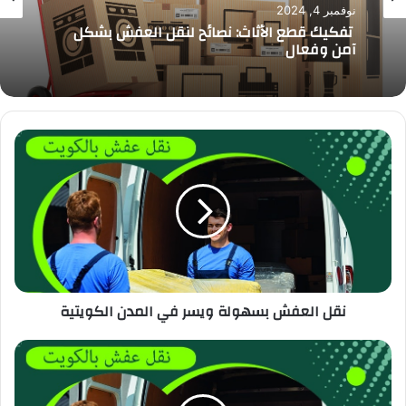
نوفمبر 4, 2024
تفكيك قطع الأثاث: نصائح لنقل العفش بشكل
آمن وفعال
نقل العفش بسهولة ويسر في المدن الكويتية