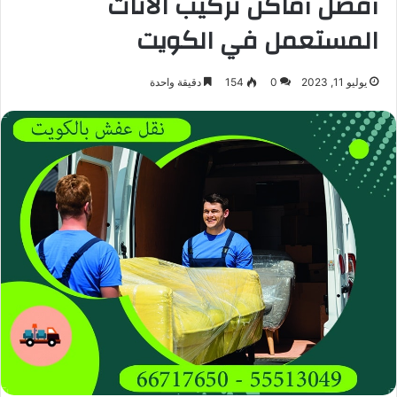
أفضل أماكن تركيب الأثاث
المستعمل في الكويت
يوليو 11, 2023
0
154
دقيقة واحدة