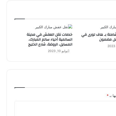
شاملة بـ هاف لورى في
خدمات نقل العفش في مدينة
نقل مضمون
السالمية أحياء سالم المبارك،
المسايل، الروضة، شارع الخليج
يوليو 10, 2023
ها بـ
*