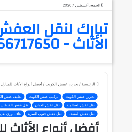
الجمعة, أغسطس 7 2026
تبارك لنقل العفش 
الأثاث - 6566717650
الرئيسية
/
تخزين عفش الكويت
/
أفضل أنواع الأثاث للمنازل
تخزين عفش الكويت
تركيب عفش الكويت
تغليف عفش ال
نقل عفش السالمية
نقل عفش العدان
نقل عفش الفنطاس
نقل عفش المنقف
نقل عفش جنوب السرة
هاف لوري نقل
أفضل أنواع الأثاث ل