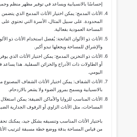
إحساسًا بالانسيابية ويساعد في توفير مظهر منظم وجم
الأثاث المدمج: يمكن اختيار الأثاث المدمج الذي يتض
المحدودة. على سبيل المثال، الأسرة التي تحتوي على و
المساحة العمودية بفعالية.
الأثاث ذو الألوان الفاتحة: يُفضل استخدام الأثاث ذو الأ
والإشراق للمساحة ويجعلها تبدو أكبر.
الأثاث ذو التخزين المدمج: يمكن اختيار الأثاث الذي يو
أو الطاولات ذات الأدراج والخزائن السفلية. هذا يساع
اليومي.
الأثاث الشفاف: يمكن اختيار الأثاث الشفاف المصنوع من
بالانسيابية ويسمح بمرور الضوء ولا يشعر بالازدحام.
الأثاث المناسب للزوايا والأماكن الضيقة: يمكن استغلال
المساحات، مثل الأثاث الزاوي أو الرفوف الجدارية الضيق
باختيار الأثاث المناسب وتنسيقه بشكل جيد، يمكنك تحق
من قياس المساحة بدقة ووضع خطة مسبقة لترتيب الأثاث