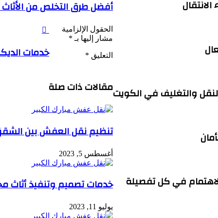
الانتقال
أفضل طرق التخلص من الأثاث 
الحقول الإلزامية
مشار إليها بـ
*
ال
خدمات الديكو
التعليق
*
مقالات ذات صلة
نقل والتغليف في الكويت
تنظيم نقل العفش بين الشقق
أمان
أغسطس 5, 2023
لاهتمام في كل تفصيلة
خدمات تصميم وتنفيذ أثاث 
يوليو 11, 2023