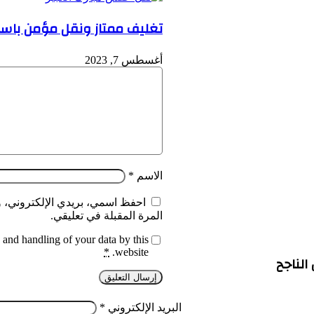
تغليف ممتاز ونقل مؤمن باست
أغسطس 7, 2023
الاسم
*
احفظ اسمي، بريدي الإلكتروني، و
المرة المقبلة في تعليقي.
 and handling of your data by this
*
website.
الناجح
البريد الإلكتروني
*