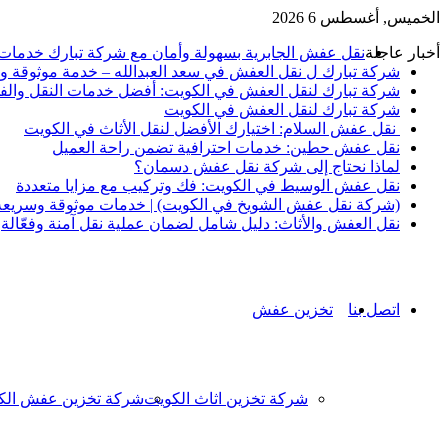
الخميس, أغسطس 6 2026
أخبار عاجلة
نقل عفش الجابرية بسهولة وأمان مع شركة تبارك خدمات
شركة تبارك ل نقل العفش في سعد العبدالله – خدمة موثوقة ور
شركة تبارك لنقل العفش في الكويت: أفضل خدمات النقل والف
شركة تبارك لنقل العفش في الكويت
نقل عفش السلام: اختيارك الأفضل لنقل الأثاث في الكويت
نقل عفش حطين: خدمات احترافية تضمن راحة العميل
لماذا نحتاج إلى شركة نقل عفش دسمان؟
نقل عفش الوسيط في الكويت: فك وتركيب مع مزايا متعددة
(شركة نقل عفش الشويخ في الكويت) | خدمات موثوقة وسريعة ل
نقل العفش والأثاث: دليل شامل لضمان عملية نقل آمنة وفعّالة
اتصل بنا
تخزين عفش
شركة تخزين اثاث الكويت
شركة تخزين عفش الك