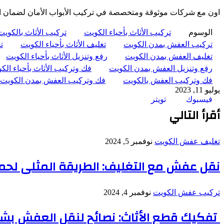
اون مع شركات موثوقة ومتخصصة في تركيب الأبواب الأمان لضمان الح
الوسوم
تركيب الأثاث بأحياء الكويت
تركيب الأثاث بالكويت
تركيب العفش بمدن الكويت
تغليف الأثاث بأحياء الكويت
ت
تغليف العفش بمدن الكويت
رفع وتنزيل الأثاث بأحياء الكويت
رفع وتنزيل العفش بمدن الكويت
فك وتركيب الأثاث بأحياء الك
فك وتركيب العفش بالكويت
فك وتركيب العفش بمدن الكويت
يوليو 11, 2023
طباعة
لينكدإن
مشاركة
بينتيريست
فيسبوك
تويتر
عبر
أقرأ التالي
البريد
تغليف عفش الكويت
نوفمبر 5, 2024
نقل عفش مع التغليف: الطريقة المثلى لحماية 
تركيب عفش الكويت
نوفمبر 4, 2024
تفكيك قطع الأثاث: نصائح لنقل العفش بش