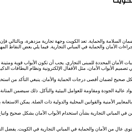
الكويت
ضمان السلامة والحماية. تعد الكويت وجهة تجارية مزدهرة، وبالتالي فإن 
إجراءات الأمان والحماية في المباني التجارية. فيما يلي بعض النقاط الم
طلبات الأمان المحددة للمبنى التجاري. يجب أن تكون الأبواب قوية ومتين
ي تصميم الأبواب الأمان، مثل الأقفال الإلكترونية ونظام البطاقات الذك
ل صحيح لضمان أقصى درجات الحماية والأمان. ينبغي التأكد من استخدام أ
 مواد عالية الجودة ومقاومة للعوامل البيئية والتآكل. ذلك سيضمن المتان
م بالمعايير الأمنية والقوانين المحلية والدولية ذات الصلة. يمكن الاستعا
 في المباني التجارية بشأن استخدام الأبواب الأمان بشكل صحيح واتباع
وى عالٍ من الأمان والحماية في المباني التجارية في الكويت. يفضل الت