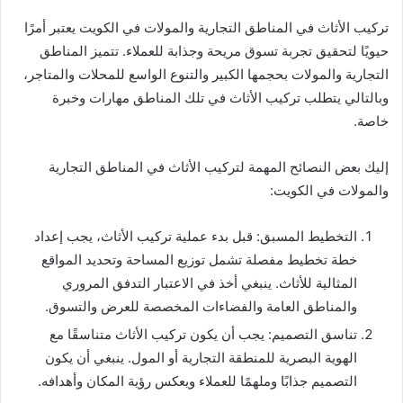
تركيب الأثاث في المناطق التجارية والمولات في الكويت يعتبر أمرًا
حيويًا لتحقيق تجربة تسوق مريحة وجذابة للعملاء. تتميز المناطق
التجارية والمولات بحجمها الكبير والتنوع الواسع للمحلات والمتاجر،
وبالتالي يتطلب تركيب الأثاث في تلك المناطق مهارات وخبرة
خاصة.
إليك بعض النصائح المهمة لتركيب الأثاث في المناطق التجارية
والمولات في الكويت:
التخطيط المسبق: قبل بدء عملية تركيب الأثاث، يجب إعداد
خطة تخطيط مفصلة تشمل توزيع المساحة وتحديد المواقع
المثالية للأثاث. ينبغي أخذ في الاعتبار التدفق المروري
والمناطق العامة والفضاءات المخصصة للعرض والتسوق.
تناسق التصميم: يجب أن يكون تركيب الأثاث متناسقًا مع
الهوية البصرية للمنطقة التجارية أو المول. ينبغي أن يكون
التصميم جذابًا وملهمًا للعملاء ويعكس رؤية المكان وأهدافه.