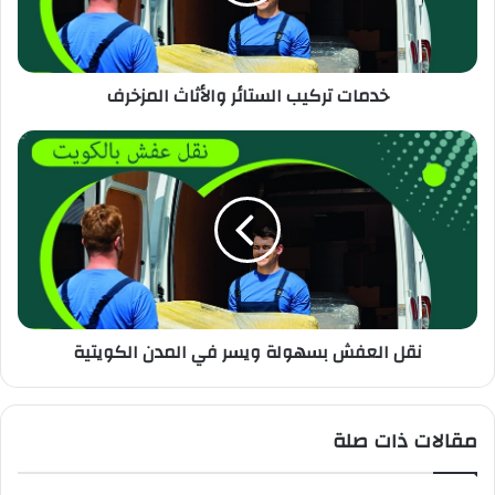
خدمات تركيب الستائر والأثاث المزخرف
نقل العفش بسهولة ويسر في المدن الكويتية
مقالات ذات صلة