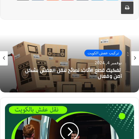
طباعة
تركيب عفش الكويت
نوفمبر 4, 2024
تفكيك قطع الأثاث: نصائح لنقل العفش بشكل
آمن وفعال