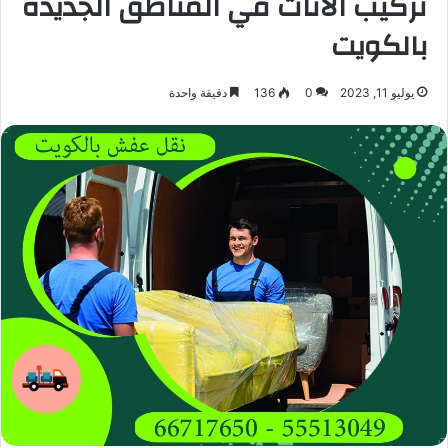
تركيب الأثاث في المناطق الجديدة
بالكويت
يوليو 11, 2023
0
136
دقيقة واحدة