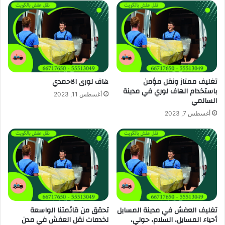
تغليف ممتاز ونقل مؤمن
هاف لورى الاحمدي
باستخدام الهاف لوري في مدينة
أغسطس 11, 2023
السالمي
أغسطس 7, 2023
تغليف العفش في مدينة المسايل
تحقق من قائمتنا الواسعة
أحياء المسايل، السلام، حولي،
لخدمات نقل العفش في مدن