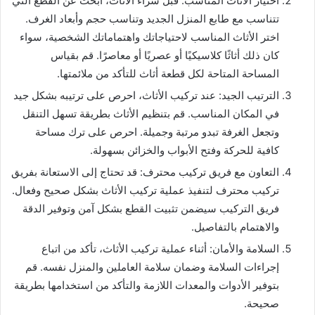
اختيار الأثاث المناسب: قبل شراء الأثاث، ابحث عن القطع التي
تتناسب مع طابع المنزل الجديد وتناسب حجم وأبعاد الغرف.
اختر الأثاث المناسب لاحتياجاتك واهتماماتك الشخصية، سواء
كان ذلك أثاثًا كلاسيكيًا أو عصريًا أو معاصرًا. قم بقياس
المساحة المتاحة لكل قطعة أثاث للتأكد من ملائمتها.
الترتيب الجيد: عند تركيب الأثاث، احرص على ترتيبه بشكل جيد
في المكان المناسب. قم بتنظيم الأثاث بطريقة تسهل التنقل
وتجعل الغرفة تبدو مرتبة وجميلة. احرص على ترك مساحة
كافية للحركة وفتح الأبواب والخزائن بسهولة.
التعاون مع فريق تركيب محترف: قد تحتاج إلى الاستعانة بفريق
تركيب محترف لتنفيذ عملية تركيب الأثاث بشكل صحيح وفعال.
فريق التركيب سيضمن تثبيت القطع بشكل آمن وتوفير الدقة
والاهتمام بالتفاصيل.
السلامة والأمان: أثناء عملية تركيب الأثاث، تأكد من اتباع
إجراءات السلامة وضمان سلامة العاملين والمنزل نفسه. قم
بتوفير الأدوات والمعدات اللازمة والتأكد من استخدامها بطريقة
صحيحة.