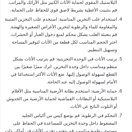
البلاستيك المقوى لحماية الأثاث الكبير مثل الأرائك والمراتب.
قم بتثبيت الأغطية بشريط لاصق قوي للحفاظ على الحماية.
استخدام علب التخزين المناسبة: استخدم علب التخزين المتينة
والمقاومة للماء والرطوبة لتخزين الأغراض الصغيرة والهشة.
قم بتعبئة العلب بشكل محكم لمنع دخول الغبار أو الحشرات.
اختر الحجم المناسب لكل قطعة من الأثاث لتوفير المساحة
وتسهيل التنظيم.
ترتيب الأثاث في الوحدة التخزينية: قم بترتيب الأثاث بشكل
منظم ومناسب داخل وحدة التخزين. اترك ممرًا صغيرًا بين
القطع لسهولة الوصول إليها. ضع الأثاث الأكثر استخدامًا في
الأمام لسهولة الوصول إليه عند الحاجة.
حماية الأرضية: استخدم بطانة الأرضية المناسبة مثل الأفلام
البلاستيكية أو البطانات القماشية لحماية الأرضية من الخدوش
أو التلوث الناتج عن الأثاث.
التحكم في الرطوبة: قم بوضع كيس من أكياس الجليد
المضغوط داخل وحدة التخزين للمساعدة في الحفاظ على
مستوى رطوبة مناسب. قم بتجنب تخزين الأثاث في أماكن ذات