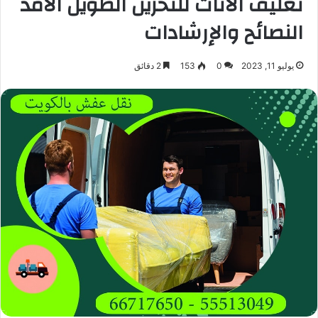
تغليف الأثاث للتخزين الطويل الأمد
النصائح والإرشادات
يوليو 11, 2023
0
153
2 دقائق