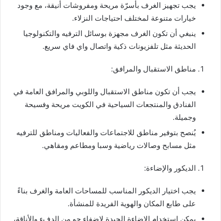
يجب تجهيز الغرف بأسرّة مريحة ومفروشات أنيقة، مع وجود
خيارات متنوعة لمختلف احتياجات النزلاء.
ينبغي أن تكون الغرف مجهزة بوسائل الترفيه والتكنولوجيا
الحديثة مثل تلفزيونات ذكية واتصال واي فاي سريع.
مناطق الاستقبال والمرافق:
يجب أن تكون مناطق الاستقبال واللوبي والمرافق العامة في
الفنادق والمنتجعات السياحية في الكويت مريحة وفسيحة
وجميلة.
يُنصح بتوفير مناطق للاجتماعات والفعاليات ومناطق للترفيه
مثل مسابح وصالات رياضية وسبا ومطاعم ومقاهي.
الديكور والإضاءة:
يجب اختيار الديكور المناسب للمساحات العامة والغرف بناءً
على طابع المكان والهوية الفريدة للمنشأة.
يمكن استخدام الإضاءة الجيدة لإضفاء جو من الدفء والأناقة،