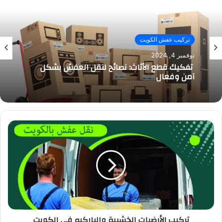
تركيب عفش الكويت
نوفمبر 4, 2024
تفكيك قطع الأثاث: نصائح لنقل العفش بشكل
آمن وفعال
تركيب الأرضيات الخشبية والباركيه في الكويت