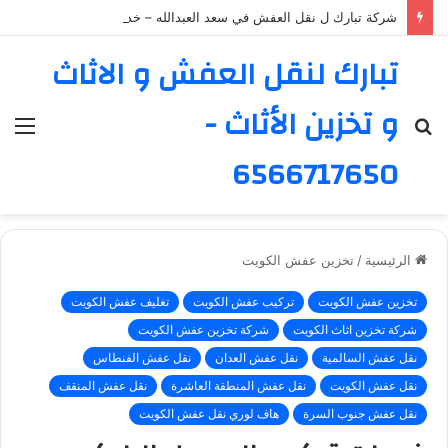
شركة تبارك ل نقل العفش في سعد العبدالله – خدمة موثوقة ورائدة
تبارك لنقل العفش و الاثاث
و تخزين الأثاث -
بحث
الق
عن
6566717650
الرئيسية
/
تخزين عفش الكويت
تخزين عفش الكويت
تركيب عفش الكويت
تغليف عفش الكويت
شركة تخزين اثاث الكويت
شركة تخزين عفش الكويت
نقل عفش السالمية
نقل عفش العدان
نقل عفش الفنطاس
نقل عفش الكويت
نقل عفش المنطقة العاشرة
نقل عفش المنقف
نقل عفش جنوب السرة
هاف لوري نقل عفش الكويت