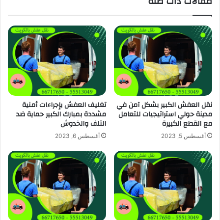
مقالات ذات صلة
نقل العفش الكبير بشكل آمن في
تغليف العفش بإجراءات أمنية
مدينة حولي استراتيجيات للتعامل
مشددة بمبارك الكبير حماية ضد
مع القطع الكبيرة
التلف والخدوش
أغسطس 5, 2023
أغسطس 6, 2023