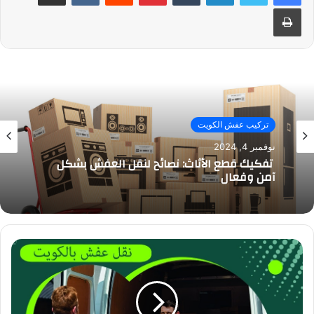
طباعة
تركيب عفش الكويت
نوفمبر 4, 2024
تفكيك قطع الأثاث: نصائح لنقل العفش بشكل
آمن وفعال