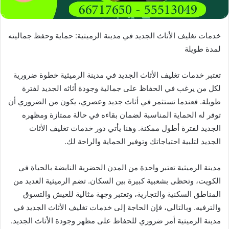
خدمات تغليف الأثاث الجديد في مدينة الرميثية: حماية وحفظ جماليته
لمدة طويلة
تعتبر خدمات تغليف الأثاث الجديد في مدينة الرميثية خطوة ضرورية
لكل من يرغب في الحفاظ على جمالية وجودة أثاثه الجديد لفترة
طويلة. فعندما تستثمر في أثاث جديد وعصري، يكون من الضروري أن
توفر له الحماية المناسبة لضمان بقاءه في حالة ممتازة ومظهره
الجديد لفترة أطول ممكنة. وهنا يأتي دور خدمات تغليف الأثاث
الجديد لتلبية احتياجاتك وتوفير الحماية والراحة لك.
مدينة الرميثية تعتبر واحدة من المدن الحضرية النابضة بالحياة في
الكويت، وتحظى بشعبية كبيرة بين السكان. تضم الرميثية العديد من
المناطق السكنية والتجارية، وتعتبر وجهة مثالية للعيش والتسوق
والترفيه. وبالتالي، فإن الحاجة إلى خدمات تغليف الأثاث الجديد في
مدينة الرميثية أمر ضروري للحفاظ على مظهر وجودة الأثاث الجديد.