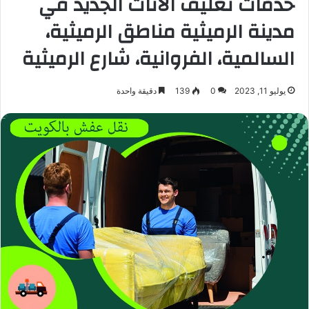
خدمات تغليف الأثاث الجديد في
مدينة الرميثية مناطق الرميثية،
السالمية، الفروانية، شارع الرميثية
يوليو 11, 2023
0
139
دقيقة واحدة