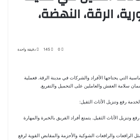
ية، الرقة، النهضة،
0
145
دقيقة واحدة
اسية التي يحتاجها الأفراد والشركات في مدينة الرقة. فعملية
مان سلامة العفش والعاملين على التحميل والتفريغ.
دمة رفع وتنزيل الأثاث الثقيل:
زيل الأثاث الثقيل. يتمتع أفراد الفريق بالخبرة والمهارة
ل الرافعات والرافعات الشوكية والأحزمة والمقابض القوية لرفع