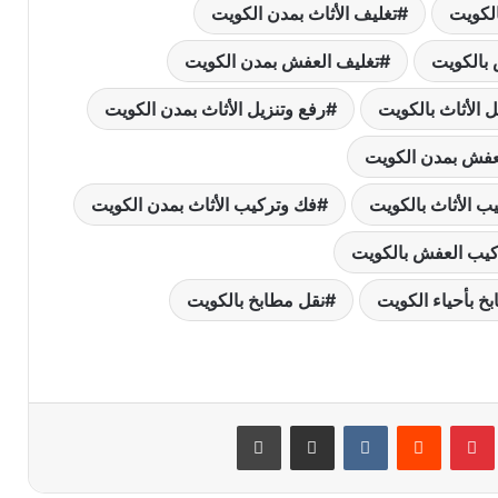
الكويت
تغليف الأثاث بمدن الكويت
بالكويت
تغليف العفش بمدن الكويت
ل الأثاث بالكويت
رفع وتنزيل الأثاث بمدن الكويت
لعفش بمدن الكويت
ب الأثاث بالكويت
فك وتركيب الأثاث بمدن الكويت
يب العفش بالكويت
نقل عفش مع التغليف: الطريقة المثلى
خ بأحياء الكويت
نقل مطابخ بالكويت
لحماية أثاثك أثناء الانتقال
تفكيك قطع الأثاث: نصائح لنقل العفش
بشكل آمن وفعال
بينتيريست
مشاركة عبر البريد
طباعة
شركة نقل عفش وتغليف الكويت: دليل