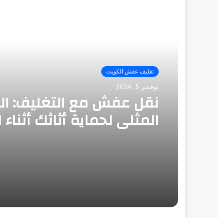
أقرأ التالي
تغليف عفش الكويت
نوفمبر 5, 2024
نقل عفش مع التغليف: ال
المثلى لحماية أثاثك أثناء ا