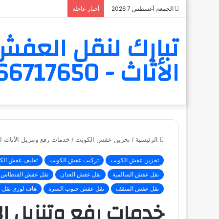
الجمعة, أغسطس 7 2026
أخبار عاجلة
تبارك لنقل العفش 
الأثاث - 6566717650
الرئيسية
/
تخزين عفش الكويت
/
خدمات رفع وتنزيل الأثاث ا
تخزين عفش الكويت
تركيب عفش الكويت
تغليف عفش الك
نقل عفش السالمية
نقل عفش العدان
نقل عفش الفنطاس
نقل عفش المنقف
نقل عفش جنوب السرة
هاف لوري نقل 
خدمات رفع وتنزيل ال