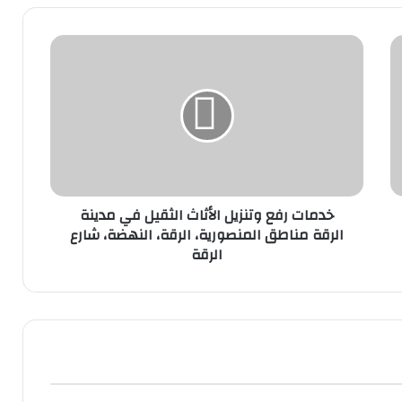
نقل العفش المهبول: تجربة مريحة ومنظمة
لانتقالك
نقل مخازن في الكويت-استراتيجية فعالة
لضمان الانتقال الناجح
خدمات رفع وتنزيل الأثاث الثقيل في مدينة
الرقة مناطق المنصورية، الرقة، النهضة، شارع
الرقة