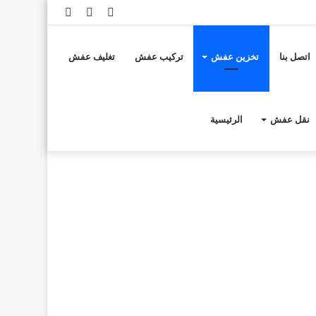
تسجيل
مقال
إضافة
الدخول
عشوائي
عمود
اتصل بنا
تخزين عفش
تركيب عفش
تغليف عفش
جانبي
نقل عفش
الرئيسية