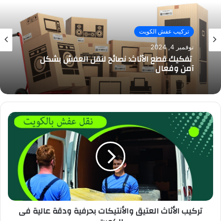
تركيب عفش الكويت
نوفمبر 4, 2024
تفكيك قطع الأثاث: نصائح لنقل العفش بشكل
آمن وفعال
تركيب الأثاث العتيق والأنتيكات بحرفية ودقة عالية فى