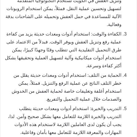
وتنزيل العفش في الكويت تستخدم التكنولوجيا المتقدمة
لتسهيل وتحسين عملية النقل. فمثلاً، يمكن استخدام الروبوتات
الآلية للمساعدة في حمل العفش وتحميله على الشاحنات بدقة
وفعالية.
الكفاءة والوقت: استخدام أدوات ومعدات حديثة يزيد من كفاءة
عملية رفع وتنزيل العفش ويوفر الوقت. فبدلاً من الاعتماد على
طرق التحميل التقليدية التي تتطلب وقتًا وجهدًا كبيرًا، يمكن
استخدام أدوات ميكانيكية وآلية لتسهيل العملية وتحقيقها بشكل
أكثر كفاءة وسرعة.
الحماية من التلف: استخدام أدوات ومعدات حديثة يقلل من
خطر التلف الناتج عن عملية الرفع والتنزيل. فمثلاً، يمكن
استخدام أغلفة وتغليفات خاصة لحماية العفش من الخدوش
والصدمات خلال عملية التحميل والتفريغ.
التدريب والخبرة: استخدام أدوات ومعدات حديثة يتطلب
التدريب والخبرة اللازمة للتعامل معها بشكل صحيح وآمن. لذا،
يجب أن يكون لدى العاملين اللازمة لاستخدام هذه الأدوات
المهارات والمعرفة اللازمة للتعامل معها بأمان وفاعلية.