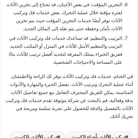
التخزين المؤقت: في بعض الأحيان، قد تحتاج إلى تخزين الأثاث
لفترة مؤقتة خلال عملية التحرك. بعض خدمات فك وتركيب
الأثاث توفر أيضًا خدمات التخزين المؤقت حيث يتم تخزين
الأثاث بأمان وحفظه حتى يتم نقله إلى المكان الجديد.
الترتيب والتنظيم: قد تساعدك خدمات فك وتركيب الأثاث في
الترتيب والتنظيم الأمثل للأثاث في المنزل أو المكتب الجديد.
ففريق الخبراء يمتلك المعرفة لتحديد أفضل ترتيب للأثاث بناءً
على المساحة والاحتياجات الشخصية.
في الختام، خدمات فك وتركيب الأثاث توفر لك الراحة والاطمئنان
أثناء عملية التحرك وترتيب الأثاث. بفضل الخبرة والمهارة والأدوات
المناسبة، يمكن للفريق المحترف التعامل مع جميع تفاصيل الأثاث
بدقة وفعالية. قم بالبحث عن شركة موثوقة تقدم خدمات فك وتركيب
الأثاث بالتفصيل والدقة للحصول على تجربة سلسة ومريحة في
تحريك أثاثك.
تركيب الأثاث بأحياء الكويت
تركيب الأثاث بالكويت