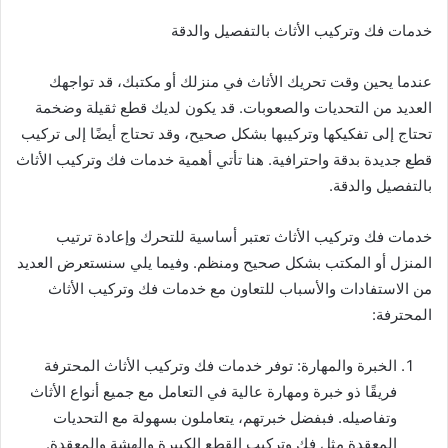
خدمات فك وتركيب الأثاث بالتفصيل والدقة
عندما يحين وقت تحريك الأثاث في منزلك أو مكتبك، قد تواجهك
العديد من التحديات والصعوبات. قد يكون لديك قطع ثقيلة وضخمة
تحتاج إلى تفكيكها وتركيبها بشكل صحيح، وقد تحتاج أيضًا إلى تركيب
قطع جديدة بدقة واحترافية. هنا تأتي أهمية خدمات فك وتركيب الأثاث
بالتفصيل والدقة.
خدمات فك وتركيب الأثاث تعتبر أساسية للتحرك وإعادة ترتيب
المنزل أو المكتب بشكل صحيح ومنظم. وفيما يلي سنستعرض العديد
من الاستفادات والأسباب للتعاون مع خدمات فك وتركيب الأثاث
المحترفة:
الخبرة والمهارة: توفر خدمات فك وتركيب الأثاث المحترفة
فريقًا ذو خبرة ومهارة عالية في التعامل مع جميع أنواع الأثاث
وتفاصيله. فبفضل خبرتهم، يتعاملون بسهولة مع التحديات
المعقدة مثل فك وتركيب القطع الكبيرة والهشة والمعقدة.