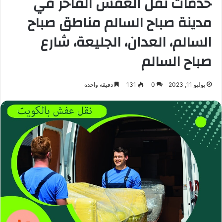
خدمات نقل العفش الفاخر في
مدينة صباح السالم مناطق صباح
السالم، العدان، الجليعة، شارع
صباح السالم
يوليو 11, 2023
0
131
دقيقة واحدة