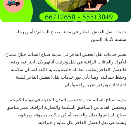
خدمات نقل العفش الفاخر في مدينة صباح السالم: تأمين رحلة
سلسة لأثاثك الثمين
تعتبر خدمات نقل العفش الفاخر في مدينة صباح السالم خيارًا ممتازًا
للأفراد والعائلات الراغبة في نقل وترتيب أثاثهم بكل احترافية ودقة.
فالعفش الفاخر يتطلب معاملة خاصة وعناية فائقة لضمان سلامته
وحفظ جماليته. وهنا يأتي دور خدمات نقل العفش الفاخر لتلبية
احتياجاتك وتوفير تجربة راحة وأمان.
مدينة صباح السالم تعد واحدة من المدن الحديثة في دولة الكويت،
وتحتضن العديد من المناطق السكنية والتجارية الراقية. تعتبر مناطق
صباح السالم والعدان والجليعة أماكن سكنية مرموقة ومرغوبة،
وتستدعي نقل العفش الفاخر بكل عناية واحترافية.