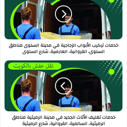
خدمات تركيب الأبواب الزجاجية في مدينة السلوى مناطق
السلوى، الفروانية، العارضية، شارع السلوى
خدمات تغليف الأثاث الجديد في مدينة الرميثية مناطق
الرميثية، السالمية، الفروانية، شارع الرميثية