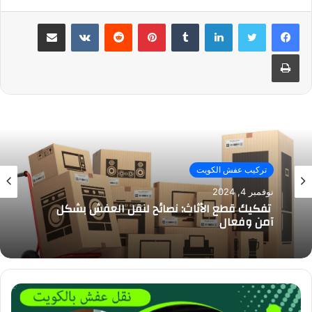
لينكدإن
بينتيريست
مشاركة عبر البريد
طباعة
تركيب عفش الكويت
نوفمبر 4, 2024
تفكيك قطع الأثاث: نصائح لنقل العفش بشكل
آمن وفعال