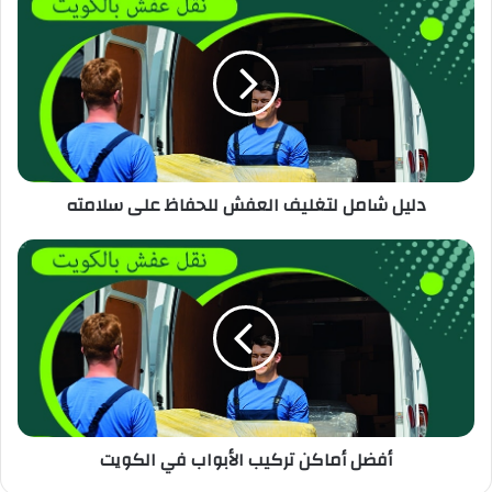
دليل شامل لتغليف العفش للحفاظ على سلامته
أفضل أماكن تركيب الأبواب في الكويت