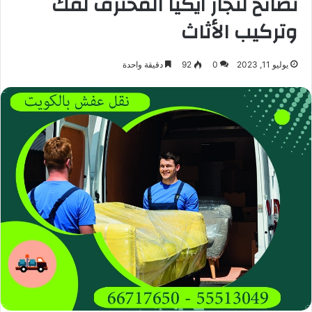
نصائح لنجار ايكيا المحترف لفك
وتركيب الأثاث
يوليو 11, 2023
0
92
دقيقة واحدة