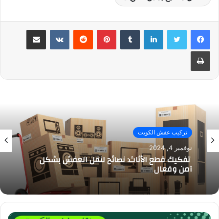
لينكدإن
بينتيريست
مشاركة عبر البريد
طباعة
تركيب عفش الكويت
نوفمبر 4, 2024
تفكيك قطع الأثاث: نصائح لنقل العفش بشكل
آمن وفعال