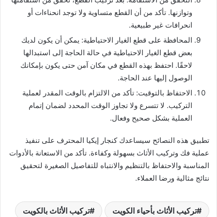
وتوازنها. تأكد من أن القطع متساوية ولا توجد انحناءات أو
انحرافات غير طبيعية.
المحافظة على قطع الغيار الاحتياطية: يمكن أن يكون لديك
بعض قطع الغيار الاحتياطية في حالة الحاجة إلى استبدالها
لاحقًا. احتفظ بهذه القطع في مكان آمن حتى يكون بإمكانك
الوصول إليها عند الحاجة.
الاحتفاظ بالتوقيت: تأكد من الالتزام بالوقت المقدر لعملية
التركيب. لا تتسرع ولا تجاوز الوقت المحدد لضمان إتمام
العملية بشكل صحيح وفعال.
تطبيق هذه النصائح سيساعدك كنجار إيكيا المحترف على تنفيذ
عملية فك وتركيب الأثاث بسهولة وكفاءة. تأكد من الاستعانة بالأدوات
المناسبة والاحتفاظ بالتنظيم والانتباه للتفاصيل الصغيرة لتحقيق
نتائج مثالية ورضا العملاء.
تركيب الأثاث بأحياء الكويت
تركيب الأثاث بالكويت