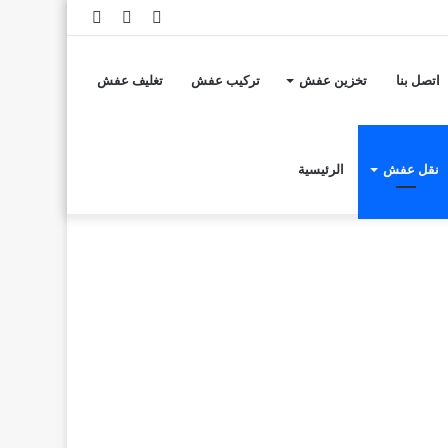
تسجيل
مقال
إضافة
الدخول
عشوائي
عمود
اتصل بنا
تخزين عفش
تركيب عفش
تغليف عفش
جانبي
نقل عفش
الرئيسية