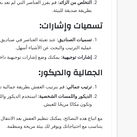
التخلص من الزائد:
قم بفرز العناصر التي لم تعد بح
بطريقة صديقة للبيئة.
تسميات وإشارات:
تسميات الصناديق:
عند تعبئة العناصر في صناديق
عملية الترتيب والبحث عن الأشياء أسهل.
إشارات توجيهية:
يمكنك وضع إشارات توجيهية داخل 
الجمالية والديكور:
ترتيب جمالي:
قم بترتيب العفش بطريقة جمالية تج
الديكور واللمسات الشخصية:
استخدم الديكور وا
وتكون مكانًا مريحًا للعيش.
مع اتباع هذه النصائح، يمكنك تنظيم العفش بعد الانتقا
يتناسب مع احتياجاتك ويوفر لك بيئة مريحة ومنظمة.