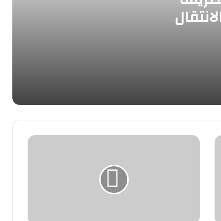
لانتقال
تجربة مميزة في تغليف ونقل بمدينة
الشويخ-الجودة والاهتمام في كل تفصيلة
دنه نقل عفش-أمان وسهولة وتجربة
متميزة
نقل عفش الفحيحيل
نقل عفش داخل المنزل-نصائح لتسهيل
العملية
نقل العفش المهبول: تجربة مريحة ومنظمة
لانتقالك