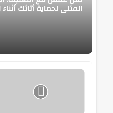
المثلى لحماية أثاثك أثناء ا