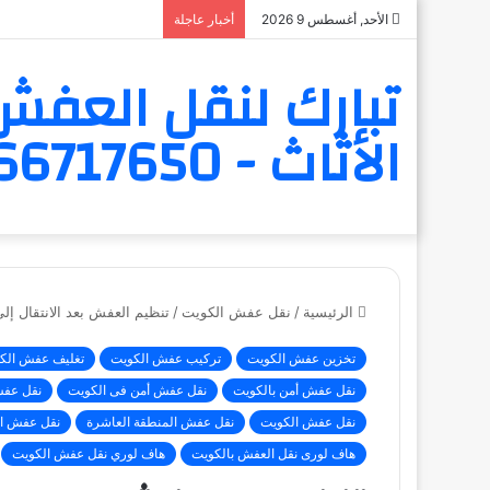
الأحد, أغسطس 9 2026
أخبار عاجلة
تبارك لنقل العفش 
الأثاث - 6566717650
الرئيسية
/
نقل عفش الكويت
/
تنظيم العفش بعد الانتقال إل
تخزين عفش الكويت
تركيب عفش الكويت
تغليف عفش الك
نقل عفش أمن بالكويت
نقل عفش أمن فى الكويت
نقل عفش
نقل عفش الكويت
نقل عفش المنطقة العاشرة
نقل عفش ا
هاف لورى نقل العفش بالكويت
هاف لوري نقل عفش الكويت