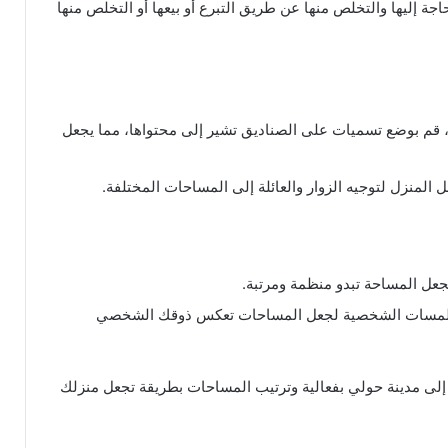
اجة إليها والتخلص منها عن طريق التبرع أو بيعها أو التخلص منها
، قم بوضع تسميات على الصناديق تشير إلى محتواها، مما يجعل
المنزل لتوجيه الزوار والعائلة إلى المساحات المختلفة.
عل المساحة تبدو منظمة ومرتبة.
للمسات الشخصية لجعل المساحات تعكس ذوقك الشخصي
ل إلى مدينة حولي بفعالية وترتيب المساحات بطريقة تجعل منزلك