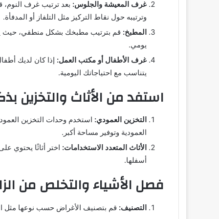
غرف المعيشة والجلوس:
بعد ترتيب غرف النوم، ق
وترتيبه حول نقاط التركيز مثل التلفاز أو المدفأة.
المطبخ:
قم بترتيب مطبخك بشكل منطقي، حيث يمكن
يومي.
غرف الأطفال أو مكتب العمل:
إذا كان لديك أطفا
يتناسب مع احتياجاتك اليومية.
استفد من الأثاث والتخزين بذكا
التخزين العمودي:
استخدم وحدات التخزين العمودية
العمودية وتوفير مساحة أكبر.
الأثاث المتعدد الاستخدامات:
اختر أثاثًا يحتوي على
أسفلها.
فصل الأشياء والتخلص من الزائ
التصنيف:
قم بتصنيف الأغراض حسب نوعها مثل الملا