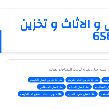
و الاثاث و تخزين
ى مدينة حولي نصائح لترتيب المساحات بفعالية
ويت
شركة تخزين اثاث الكويت
شركة تخزين عفش الكويت
 السالمية
نقل عفش العدان
نقل عفش الفنطاس
لمنقف
نقل عفش جنوب السرة
هاف لورى لنقل العفش فى الكويت