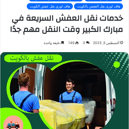
هاف لورى نقل العفش بالكويت
هاف لوري نقل عفش الكويت
خدمات نقل العفش السريعة في
مبارك الكبير وقت النقل مهم جدًا
أغسطس 5, 2023
0
149
دقيقة واحدة