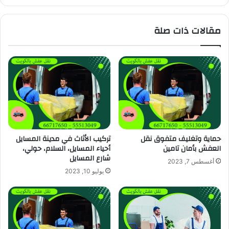
مقالات ذات صلة
حماية وتغليف متفوق نقل
تركيب الأثاث في مدينة المسايل
العفش بأمان تامين
أحياء المسايل، السلام، حولي،
شارع المسايل
أغسطس 7, 2023
يوليو 10, 2023