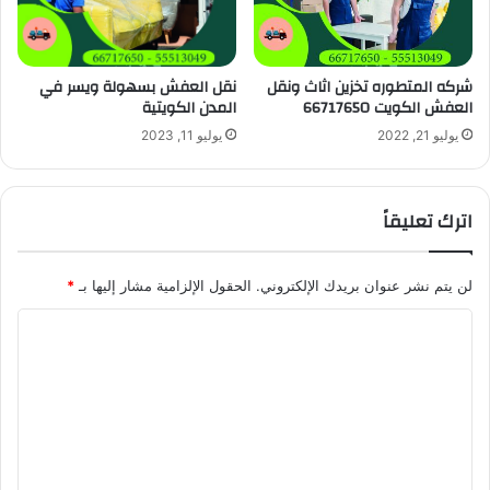
شركه المتطوره تخزين اثاث ونقل
نقل العفش بسهولة ويسر في
العفش الكويت 66717650
المدن الكويتية
يوليو 21, 2022
يوليو 11, 2023
اترك تعليقاً
لن يتم نشر عنوان بريدك الإلكتروني.
الحقول الإلزامية مشار إليها بـ
*
ا
ل
ت
ع
ل
ي