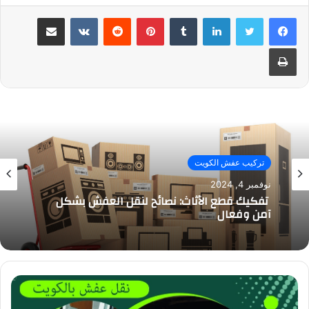
لينكدإن
بينتيريست
مشاركة عبر البريد
طباعة
تركيب عفش الكويت
نوفمبر 4, 2024
تفكيك قطع الأثاث: نصائح لنقل العفش بشكل
آمن وفعال