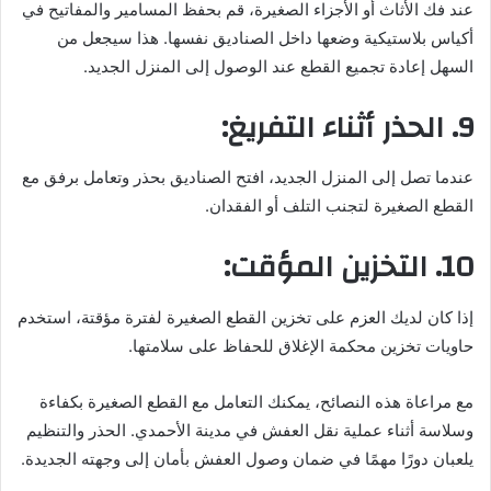
عند فك الأثاث أو الأجزاء الصغيرة، قم بحفظ المسامير والمفاتيح في
أكياس بلاستيكية وضعها داخل الصناديق نفسها. هذا سيجعل من
السهل إعادة تجميع القطع عند الوصول إلى المنزل الجديد.
9. الحذر أثناء التفريغ:
عندما تصل إلى المنزل الجديد، افتح الصناديق بحذر وتعامل برفق مع
القطع الصغيرة لتجنب التلف أو الفقدان.
10. التخزين المؤقت:
إذا كان لديك العزم على تخزين القطع الصغيرة لفترة مؤقتة، استخدم
حاويات تخزين محكمة الإغلاق للحفاظ على سلامتها.
مع مراعاة هذه النصائح، يمكنك التعامل مع القطع الصغيرة بكفاءة
وسلاسة أثناء عملية نقل العفش في مدينة الأحمدي. الحذر والتنظيم
يلعبان دورًا مهمًا في ضمان وصول العفش بأمان إلى وجهته الجديدة.