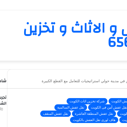
و الاثاث و تخزين
شاهد
في مدينة حولي استراتيجيات للتعامل مع القطع الكبيرة
تجرب
فش الكويت
شركة تخزين اثاث الكويت
الشه
نقل عفش أمن فى الكويت
نقل عفش السالمية
أغ
كويت
نقل عفش المنطقة العاشرة
نقل عفش المنقف
يت
هاف لورى نقل العفش بالكويت