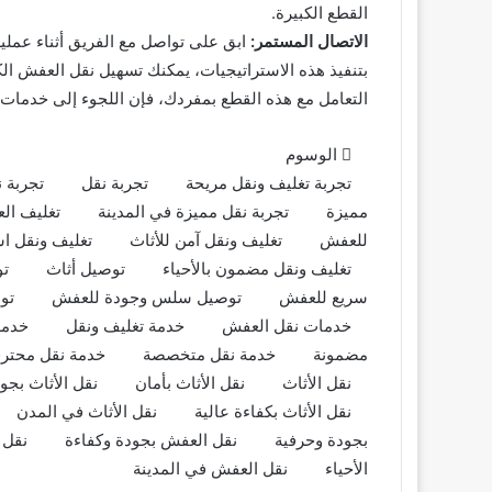
القطع الكبيرة.
الاتصال المستمر:
ابق على تواصل مع الفريق أثناء عملي
بتنفيذ هذه الاستراتيجيات، يمكنك تسهيل نقل العفش الك
التعامل مع هذه القطع بمفردك، فإن اللجوء إلى خدمات نق
الوسوم
تجربة تغليف ونقل مريحة
تجربة نقل
تجربة ن
مميزة
تجربة نقل مميزة في المدينة
تغليف ال
للعفش
تغليف ونقل آمن للأثاث
تغليف ونقل اس
تغليف ونقل مضمون بالأحياء
توصيل أثاث
تو
سريع للعفش
توصيل سلس وجودة للعفش
تو
خدمات نقل العفش
خدمة تغليف ونقل
خدمة
مضمونة
خدمة نقل متخصصة
خدمة نقل محترف
نقل الأثاث
نقل الأثاث بأمان
نقل الأثاث بجو
نقل الأثاث بكفاءة عالية
نقل الأثاث في المدن
نقل عفش مع التغليف: الطريقة المثلى
بجودة وحرفية
نقل العفش بجودة وكفاءة
نقل 
لحماية أثاثك أثناء الانتقال
الأحياء
نقل العفش في المدينة