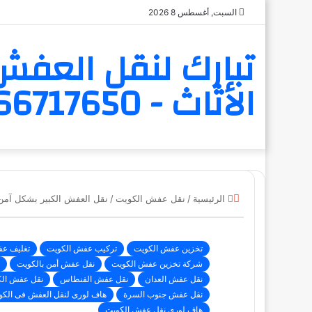
السبت, أغسطس 8 2026
تبارك لنقل العفش 
الأثاث - 6566717650
إغلاق
الرئيسية
/
نقل عفش الكويت
/
نقل العفش الكبير بشكل آمن 
تخزين عفش الكويت
تركيب عفش الكويت
تغليف ع
شركة تخزين عفش الكويت
نقل عفش أمن بالكويت
نقل عفش العدان
نقل عفش الفنطاس
نقل عفش ال
نقل عفش جنوب السرة
هاف لورى لنقل العفش فى الكو
هاف لوري نقل عفش الكويت