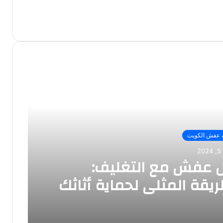
 عفش الكويت
2
 عفش مع التغليف:
ريقة المثلى لحماية أثاثك
ء الانتقال