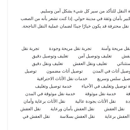
ة النقل للتأكد من سير كل شيء بشكل آمن وسليم.
بير بأمان وثقة في مدينة حولي. إذا كنت تشعر بأنه من الصعب
ل محترفة قد يكون خيارًا جيدًا لضمان عملية النقل الناجحة.
قل مريحة وآمنة
تجربة نقل مريحة وجودة
تجربة نقل
عفش
تغليف وتوصيل آمن
تغليف وتوصيل دقيق
تثنائي
تغليف ونقل العفش
تغليف ونقل دقيق
صيل أثاث في المدن
توصيل أثاث مضمون
توصيل
صيل سلس وسريع
خدمات نقل الأثاث الاحترافية
 توصيل وتغليف في الأحياء
خدمة توصيل وتغليف
ة
خدمة نقل موثوقة
خدمة نقل موثوقة في المدن
دة
نقل الأثاث بجودة عالية
نقل الأثاث برعاية وأمان
نقل العفش
نقل العفش بأمان ورعاية
نقل العفش
العفش برعاية
نقل العفش بسلاسة
نقل العفش في