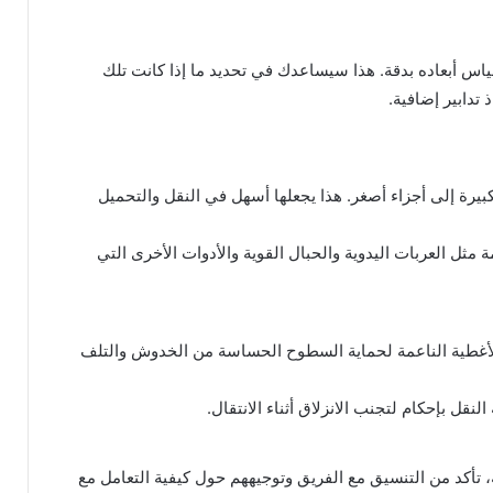
ياس أبعاده بدقة. هذا سيساعدك في تحديد ما إذا كانت تلك
 تدابير إضافية.
كبيرة إلى أجزاء أصغر. هذا يجعلها أسهل في النقل والتحميل
ة مثل العربات اليدوية والحبال القوية والأدوات الأخرى التي
لأغطية الناعمة لحماية السطوح الحساسة من الخدوش والتلف
نقل بإحكام لتجنب الانزلاق أثناء الانتقال.
تأكد من التنسيق مع الفريق وتوجيههم حول كيفية التعامل مع