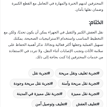
المحترفين لديهم الخبرة والمهارة في التعامل مع القطع الكبيرة
وضمان نقلها بأمان.
الختام:
نقل العفش الكبير والثقيل في الجهراء يمكن أن يكون تحديًا، ولكن مع
التخطيط المناسب واستخدام الاستراتيجيات الصحيحة، يمكنك
تسهيل العملية وجعلها أكثر فعالية ونجاحًا. تذكر أهمية الحفاظ على
سلامة الأثاث وتجنب الإصابات أثناء النقل، ولا تتردد في الاستفادة
من خدمات المحترفين إذا كنت بحاجة إلى ذلك.
تجربة تغليف ونقل مريحة
تجربة نقل
تجربة نقل مريحة وآمنة
تجربة نقل مريحة وجودة
تجربة نقل مميزة
تجربة نقل مميزة في المدينة
تغليف العفش
تغليف وتوصيل آمن