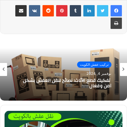
لينكدإن
بينتيريست
مشاركة عبر البريد
طباعة
تركيب عفش الكويت
نوفمبر 4, 2024
تفكيك قطع الأثاث: نصائح لنقل العفش بشكل
آمن وفعال