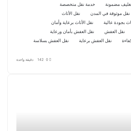
غليف مضمونة
خدمة نقل متخصصة
نقل موثوقة في المدن
نقل الأثاث
اث بجودة عالية
نقل الأثاث برعاية وأمان
نقل العفش
نقل العفش بأمان ورعاية
نقل عفش مع التغليف: الطريقة المثلى
لحماية أثاثك أثناء الانتقال
فاءة
نقل العفش برعاية
نقل العفش بسلاسة
تفكيك قطع الأثاث: نصائح لنقل
0
142
دقيقة واحدة
العفش بشكل آمن وفعال
شركة نقل عفش وتغليف الكويت: دليل
شامل لخدمات النقل والتغليف في
الكويت
تخزين اثاث الكويت: حلول عملية للحفاظ
على ممتلكاتك بأمان