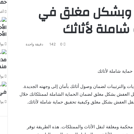
حما
 وبشكل مغلق في
أغسط
 شاملة لأثاثك
الأح
الأ
يوليو 0
0
142
دقيقة واحدة
مدي
منط
حماية شاملة لأثاثك
يوليو 0
ات والترتيبات لضمان وصول أثاثك بأمان إلى وجهته الجديدة.
في 
قل العفش بشكل مغلق لضمان الحماية الشاملة لممتلكاتك خلال
نقل العفش بشكل مغلق وكيفية تحقيق حماية شاملة لأثاثك.
يوليو 1
كمة ومغلقة لنقل الأثاث والممتلكات. هذه الطريقة توفر