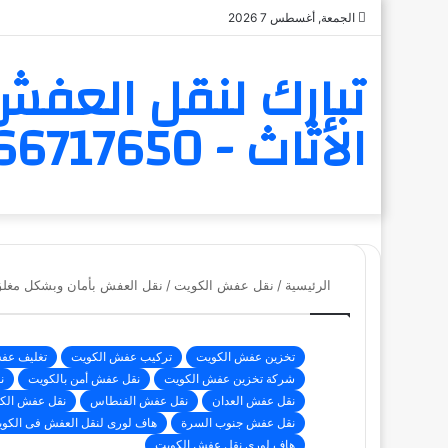
الجمعة, أغسطس 7 2026
تبارك لنقل العفش 
الأثاث - 6566717650
الرئيسية
/
نقل عفش الكويت
/
نقل العفش بأمان وبشكل مغلق 
تخزين عفش الكويت
تركيب عفش الكويت
تغليف عف
شركة تخزين عفش الكويت
نقل عفش أمن بالكويت
ن
نقل عفش العدان
نقل عفش الفنطاس
نقل عفش الك
نقل عفش جنوب السرة
هاف لورى لنقل العفش فى الكو
هاف لوري نقل عفش الكويت