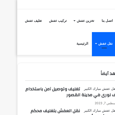
تسجيل
مقال
إضافة
الدخول
عشوائي
عمود
اتصل بنا
تخزين عفش
تركيب عفش
تغليف عفش
جانبي
نقل عفش
الرئيسية
د أيضاً
ق
تغليف وتوصيل آمن باستخدام
 لورى في مدينة القصور
س 7, 2023
نقل العفش بتغليف محكم