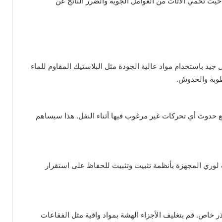
يث تحمي الأثاث من العوامل الجوية والضرر الناتج عن
 جيد باستخدام مواد عالية الجودة مثل البلاستيك المقاوم للماء
رطوبة والخدوش.
نع حدوث أي تحركات غير مرغوب فيها أثناء النقل. هذا سيساهم
لوري المجهزة بأنظمة تثبيت وتثبيت للحفاظ على استقرار
 خاص. قم بتغليف الأجزاء الهشة بمواد واقية مثل الفقاعات