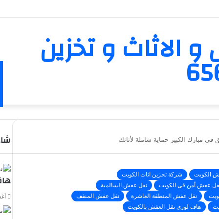
و الاثاث و تخزين
شاه
في مبارك الكبير حماية شاملة لأثاثك
إغلا
ش الكويت
شركة تخزين اثاث الكويت
هاف
قل عفش أمن فى الكويت
نقل عفش السالمية
ويت
نقل عفش المنطقة العاشرة
نقل عفش المنقف
أغسط
يت
هاف لورى نقل العفش بالكويت