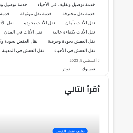
خدمة توصيل وتغليف في الأحياء
خدمة توصيل وت
خدمة نقل محترفة
خدمة نقل موثوقة
خدمة 
نقل الأثاث بأمان
نقل الأثاث بجودة
نقل الأث
نقل الأثاث بكفاءة عالية
نقل الأثاث في المدن
نقل العفش بجودة وحرفية
نقل العفش بجودة وك
نقل العفش في الأحياء
نقل العفش في المدينة
أغسطس 5, 2023
طباعة
لينكدإن
مشاركة
بينتيريست
فيسبوك
تويتر
عبر
البريد
أقرأ التالي
تغليف عفش الكويت