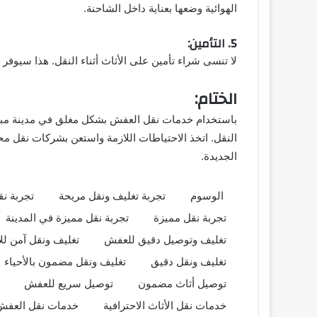
الهوائية وضعها بعناية داخل الشاحنة.
5. التأمين:
لا تنسى شراء تأمين على الأثاث أثناء النقل. هذا سيوف
الختام:
باستخدام خدمات نقل العفش بشكل مغلق في مدينة مبارك
النقل. اتخذ الاحتياطات اللازمة واستعن بشركات نقل 
الجديدة.
الوسوم
تجربة تغليف ونقل مريحة
تجربة نق
تجربة نقل مميزة
تجربة نقل مميزة في المدينة
تغليف وتوصيل دقيق للعفش
تغليف ونقل آمن لل
تغليف ونقل دقيق
تغليف ونقل مضمون بالأحياء
توصيل أثاث مضمون
توصيل سريع للعفش
خدمات نقل الأثاث الاحترافية
خدمات نقل العفش