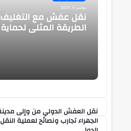
نوفمبر 5, 2024
نقل عفش مع التغليف:
الطريقة المثلى لحماية 
أثناء الانتقال
نقل العفش الدولي من وإلى مدينة
الجهراء تجارب ونصائح لعملية النقل
الدولي