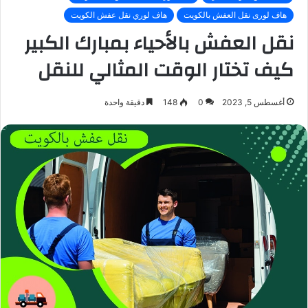
هاف لورى نقل العفش بالكويت
هاف لوري نقل عفش الكويت
نقل العفش بالأحياء بمبارك الكبير
كيف تختار الوقت المثالي للنقل
أغسطس 5, 2023
0
148
دقيقة واحدة