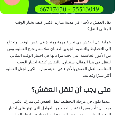
نقل العفش بالأحياء في مدينة مبارك الكبير: كيف تختار الوقت
المثالي للنقل؟
عملية نقل العفش هي تجربة مهمة ومثيرة في نفس الوقت، وتحتاج
إلى التخطيط والتنظيم الجيدين لضمان سلاسة ونجاح العملية. ومن
بين الأمور الحاسمة التي يجب مراعاتها هي اختيار الوقت المثالي
للنقل. في هذا المقال، سنتناول بالنقاش كيفية اختيار الوقت
المناسب لنقل العفش بالأحياء في مدينة مبارك الكبير لجعل العملية
أكثر يسرًا وفعالية.
متى يجب أن تنقل العفش؟
عندما تكون في مرحلة التخطيط لنقل العفش في مبارك الكبير،
يجب أن تأخذ بعين الاعتبار العديد من العوامل التي تؤثر على اختيار
الوقت المناسب. هذه بعض النصائح لمساعدتك في اتخاذ القرار