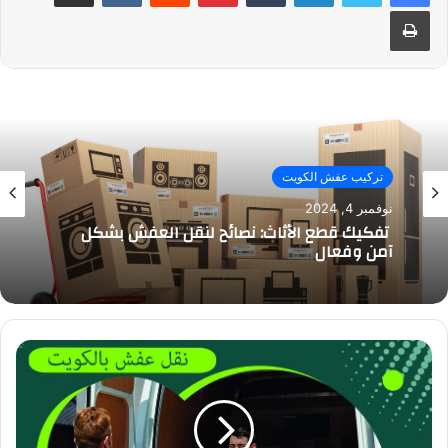
طباعة
تركيب عفش الكويت
نوفمبر 4, 2024
تفكيك قطع الأثاث: نصائح لنقل العفش بشكل
آمن وفعال