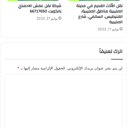
شركة نقل عفش الاحمدي
نقل الأثاث القديم في مدينة
بالكويت 66717650
الصليبية مناطق الصليبية،
الفنيطيس، السالمي، شارع
يوليو 21, 2022
الصليبية
يوليو 11, 2023
اترك تعليقاً
لن يتم نشر عنوان بريدك الإلكتروني.
الحقول الإلزامية مشار إليها بـ
*
ا
ل
ت
ع
ل
ي