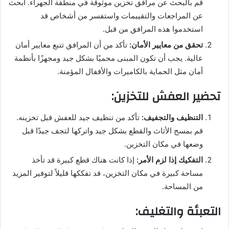
قم بالبحث عن مرافق تخزين موثوقة في منطقة الجهراء. ابحث
عن المراجعات والتقييمات واستفسر من أشخاص قد
استخدموا هذه المرافق من قبل.
تحقق من معايير الأمان:
تأكد من أن المرافق تتبع معايير أمان
عالية. يجب أن تكون المبنى محميًا بشكل جيد ومجهزًا بأنظمة
أمان مثل الحماية بالكاميرات والأقفال المؤمنة.
تحضير العفش للتخزين:
التنظيف والتجفيف:
تأكد من تنظيف جيد للعفش قبل تخزينه.
قم بمسح الأثاث والقطع بشكل جيد واتركها لتجف جيدًا قبل
وضعها في مكان التخزين.
التفكيك إذا لزم الأمر:
إذا كانت هناك قطع كبيرة قد تأخذ
مساحة كبيرة في مكان التخزين، قد تفككها قليلاً لتوفير المزيد
من المساحة.
التعبئة والتغليف: