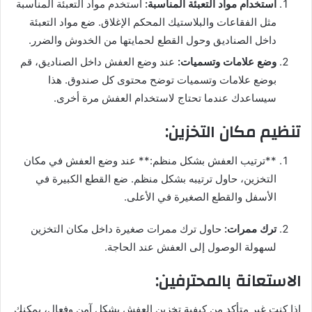
استخدام مواد التعبئة المناسبة:
استخدم مواد التعبئة المناسبة
مثل الفقاعات والبلاستيك المحكم الإغلاق. ضع مواد التعبئة
داخل الصناديق وحول القطع لحمايتها من الخدوش والضرر.
وضع علامات وتسميات:
عند وضع العفش داخل الصناديق، قم
بوضع علامات وتسميات توضح محتوى كل صندوق. هذا
سيساعدك عندما تحتاج لاستخدام العفش مرة أخرى.
تنظيم مكان التخزين:
**ترتيب العفش بشكل منظم:** عند وضع العفش في مكان
التخزين، حاول ترتيبه بشكل منظم. ضع القطع الكبيرة في
الأسفل والقطع الصغيرة في الأعلى.
ترك ممرات:
حاول ترك ممرات صغيرة داخل مكان التخزين
لسهولة الوصول إلى العفش عند الحاجة.
الاستعانة بالمحترفين:
إذا كنت غير متأكد من كيفية تخزين العفش بشكل آمن وفعال، يمكنك