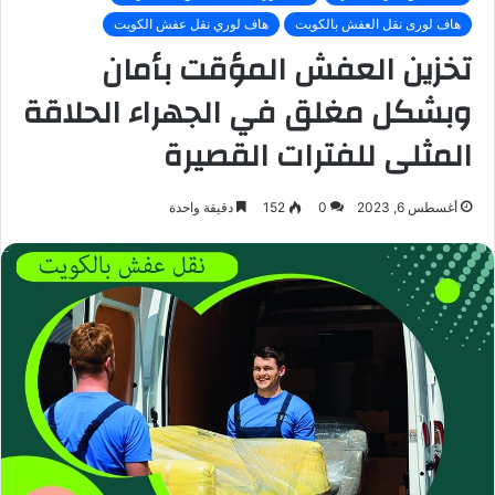
هاف لورى نقل العفش بالكويت
هاف لوري نقل عفش الكويت
تخزين العفش المؤقت بأمان
وبشكل مغلق في الجهراء الحلاقة
المثلى للفترات القصيرة
أغسطس 6, 2023
0
152
دقيقة واحدة