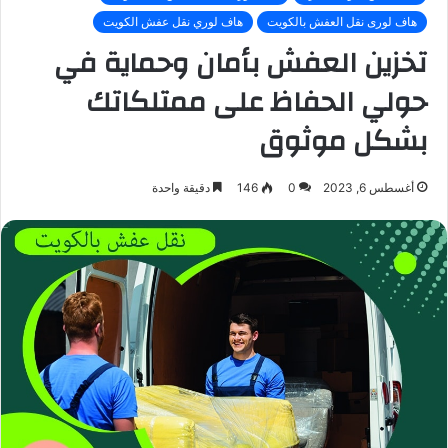
هاف لورى نقل العفش بالكويت
هاف لوري نقل عفش الكويت
تخزين العفش بأمان وحماية في
حولي الحفاظ على ممتلكاتك
بشكل موثوق
أغسطس 6, 2023
0
146
دقيقة واحدة