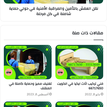
نقل العفش بالتأمين والمراقبة الأمنية في حولي حماية
شاملة في كل مرحلة
مقالات ذات صلة
فني تركيب اثاث ايكيا في الكويت
تغليف مميز وحماية كاملة في
66717650
المنقف
مايو 8, 2022
أغسطس 6, 2023