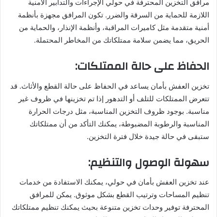
مرافق التخزين المحترفة في حولي الإجراءات والتدابير الأمنية
اللازمة للحماية من السرقة والضرر. تكون المرافق مجهزة بأنظمة
أمنية متقدمة مثل كاميرات المراقبة، وأنظمة الإنذار، والحماية من
الحريق، مما يضمن سلامة ممتلكاتك من المخاطر المحتملة.
الحفاظ على حالة الممتلكات:
تخزين العفش بأمان يساعد في الحفاظ على حالة القطع والأثاث. قد
تتعرض الممتلكات للتلف أو التدهور إذا تم تخزينها في ظروف غير
مناسبة. بوجود ظروف التخزين المناسبة، مثل درجات الحرارة
المناسبة والرطوبة المضبوطة، يمكنك التأكد من أن ممتلكاتك
ستبقى في حالة جيدة خلال فترة التخزين.
سهولة الوصول والتنظيم:
عند تخزين العفش بأمان في حولي، يمكنك الاستفادة من خدمات
تنظيم المساحات وترتيب القطع بشكل موثوق. يمكن للمرافق
المحترفة توفير وحدات تخزين متنوعة بحيث يمكنك تنظيم ممتلكاتك