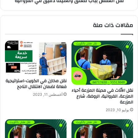
نقل العفش بباب مغلق وتغليف دقيق في الفروانية
مقالات ذات صلة
نقل مخازن في الكويت-استراتيجية
فعالة لضمان الانتقال الناجح
نقل الأثاث في مدينة المزرعة أحياء
أغسطس 11, 2023
المزرعة، الفروانية، الروضة، شارع
المزرعة
يوليو 10, 2023