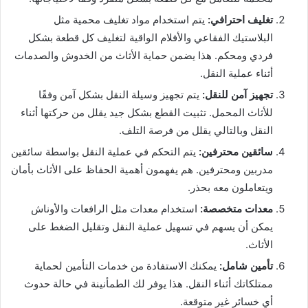
تغليف احترافي:
يتم استخدام مواد تغليف محمية مثل
البلاستيك الفقاعي والأفلام الواقية لتغليف كل قطعة بشكل
فردي ومحكم. هذا يضمن حماية الأثاث من الخدوش والصدمات
أثناء عملية النقل.
تجهيز آمن للنقل:
يتم تجهيز وسيلة النقل بشكل آمن وفقًا
للأثاث المحمل. تثبيت القطع بشكل جيد يقلل من حركتها أثناء
النقل وبالتالي يقلل من فرصة التلف.
سائقين محترفين:
يتم التحكم في عملية النقل بواسطة سائقين
مدربين ومحترفين. هم يفهمون أهمية الحفاظ على الأثاث بأمان
ويتعاملون معه بحذر.
معدات متخصصة:
استخدام معدات مثل الرافعات والأوناش
يمكن أن يسهم في تسهيل عملية النقل وتقليل الضغط على
الأثاث.
تأمين شامل:
يمكنك الاستفادة من خدمات التأمين لحماية
ممتلكاتك أثناء النقل. هذا يوفر لك الطمأنينة في حالة حدوث
أي خسائر غير متوقعة.