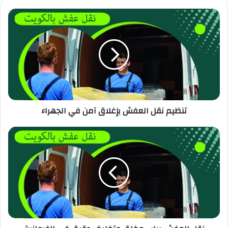
تنظيم نقل العفش بإغلاق آمن في الجهراء