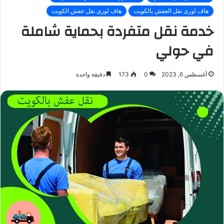
هاف لورى نقل العفش بالكويت
هاف لوري نقل عفش الكويت
خدمة نقل متفردة بحماية شاملة
في حولي
أغسطس 6, 2023
0
173
دقيقة واحدة