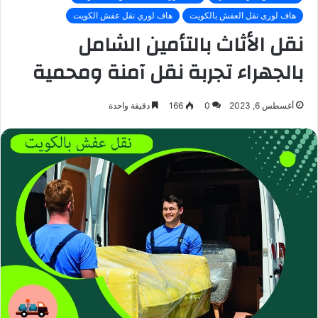
هاف لورى نقل العفش بالكويت
هاف لوري نقل عفش الكويت
نقل الأثاث بالتأمين الشامل
بالجهراء تجربة نقل آمنة ومحمية
أغسطس 6, 2023
0
166
دقيقة واحدة