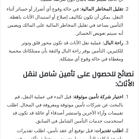
تقليل المخاطر المالية:
في حالة وقوع أي أضرار أو خسائر أثناء
النقل، يمكن أن تكون تكاليف إصلاح أو استبدال الأثاث باهظة.
التأمين يساعد في تقليل المخاطر المالية على المالك ويضمن
أنه سيتم تعويض الخسائر.
راحة البال:
عملية نقل الأثاث قد تكون محور قلق وتوتر
للكثيرين. التأمين يوفر راحة البال والثقة بأن ممتلكاتك محمية
ومغطاة في حالة وقوع أي مشكلة.
نصائح للحصول على تأمين شامل لنقل
الأثاث:
اختيار شركة تأمين موثوقة:
قبل البدء في عملية النقل، قم
بالبحث عن شركات تأمين موثوقة ومعروفة في المجال. اطلب
تقييمات وآراء الآخرين واستشر أصدقاء أو عائلة قد تكون قد
استخدمت خدمات التأمين الشامل في السابق.
اطلب تقديرات:
قبل توقيع أي عقد تأمين، اطلب تقديرات
واضحة لتكلفة التأمين وما يتضمنه من تغطية. تأكد من فهم