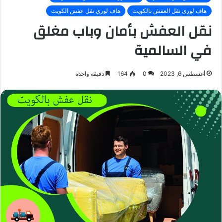
هاف لورى نقل العفش بالكويت
هاف لوري نقل عفش الكويت
نقل العفش بأمان وباب مغلق
في السالمية
أغسطس 6, 2023
0
164
دقيقة واحدة