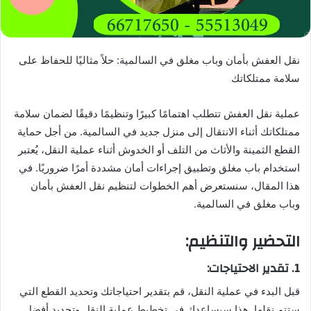
نقل العفش بأمان وباب مغلق في السالمية: حلاً مثاليًا للحفاظ على
سلامة ممتلكاتك
عملية نقل العفش تتطلب اهتمامًا كبيرًا وتنظيمًا دقيقًا لضمان سلامة
ممتلكاتك أثناء الانتقال إلى منزل جديد في السالمية. من أجل حماية
القطع الثمينة والأثاث من التلف أو الخدوش أثناء عملية النقل، يُعتبر
استخدام باب مغلق وتطبيق إجراءات أمان مشددة أمرًا ضروريًا. في
هذا المقال، سنستعرض أهم الخطوات لتنظيم نقل العفش بأمان
وباب مغلق في السالمية.
التحضير والتنظيم:
1. تقدير الاحتياجات:
قبل البدء في عملية النقل، قم بتقدير احتياجاتك وتحديد القطع التي
ستتم نقلها. هذا سيساعدك في تخطيط عملية النقل وتحديد أفضل