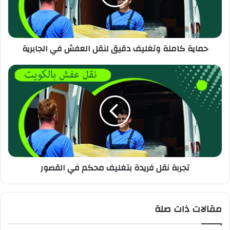
حماية كاملة وتغليف دقيق لنقل العفش في الجابرية
تجربة نقل فريدة بتغليف محكم في القصور
مقالات ذات صلة