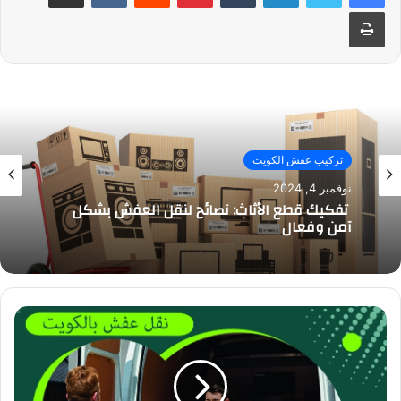
طباعة
تركيب عفش الكويت
نوفمبر 4, 2024
تفكيك قطع الأثاث: نصائح لنقل العفش بشكل
آمن وفعال