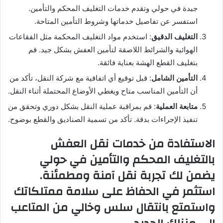
جيدة في حولي وتقدم خدمات التغليف المحكم والتأمين.
استفسر عن تفاصيل خدماتها وشروط التأمين المتاحة.
التغليف الدقيق
: استخدم مواد التغليف المحكمة مثل الفقاعات
الهوائية والشرائط اللاصقة لتأمين العفش بشكل جيد. قم
بتغليف القطع الهشة بعناية فائقة.
التأمين الشامل
: قبل توقيع أي اتفاقية مع شركة النقل، تأكد من
أن التأمين المناسب متاح ويغطي الأوضاع المحتملة أثناء النقل.
متابعة العملية
: قم بمراقبة عملية النقل بشكل دوري وتحقق من
تنفيذ الإجراءات بدقة. تأكد من تسمية الصناديق والقطع بوضوح.
الاستفادة من خدمات نقل العفش
بالتغليف المحكم والتأمين في حولي
يضمن لك تجربة نقل آمنة ومطمئنة.
استثمر في الحفاظ على سلامة ممتلكاتك
واستمتع بانتقال سلس وخالي من المتاعب