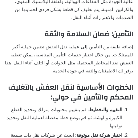
عالية الجودة مثل الفقاعات الهوائية، وأغلفة البلاستيك المقوى،
والكراتين المتينة. يتم تغليف كل قطعة بشكل فردي لحمايتها من
الصدمات والاهتزازات أثناء النقل.
التأمين: ضمان السلامة والثقة
إضافة طبقة من التأمين إلى عملية نقل العفش تضمن حماية أكبر
للممتلكات. من خلال اختيار خدمات التأمين المناسبة، يمكن تغطية
العفش ضد المخاطر المحتملة مثل الحوادث أو التلف أثناء النقل. هذا
يوفر لك الاطمئنان والثقة في جودة الخدمة.
الخطوات الأساسية لنقل العفش بالتغليف
المحكم والتأمين في حولي:
التقييم والتخطيط
: قم بتقييم محتويات منزلك وتحديد القطع
الكبيرة والهشة. ثم قم بوضع خطة مفصلة لعملية النقل وتحديد
توقيتها.
اختيار شركة نقل موثوقة
: ابحث عن شركات نقل ذات سمعة