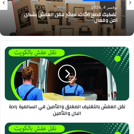
نوفمبر 4, 2024
تفكيك قطع الأثاث: نصائح لنقل العفش بشكل
آمن وفعال
نقل العفش بالتغليف المغلق والتأمين في السالمية راحة
البال والتأمين