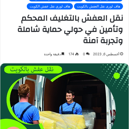
هاف لورى نقل العفش بالكويت
هاف لوري نقل عفش الكويت
نقل العفش بالتغليف المحكم
وتأمين في حولي حماية شاملة
وتجربة آمنة
أغسطس 6, 2023
0
174
دقيقة واحدة