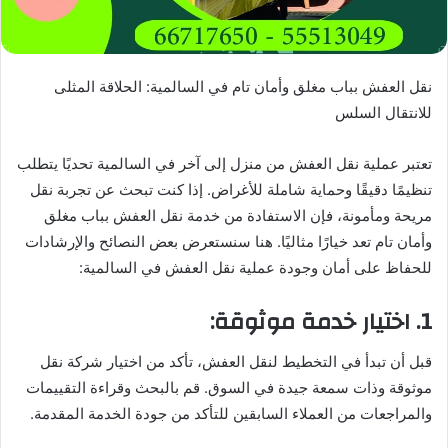
نقل العفش بباب مغلق وأمان تام في السالمية: الحلاقة المثلى
للانتقال السلس
تعتبر عملية نقل العفش من منزل إلى آخر في السالمية تحديًا يتطلب
تنظيمًا دقيقًا وحماية شاملة للأغراض. إذا كنت تبحث عن تجربة نقل
مريحة ومأمونة، فإن الاستفادة من خدمة نقل العفش بباب مغلق
وأمان تام تعد خيارًا مثاليًا. هنا سنستعرض بعض النصائح والإرشادات
للحفاظ على أمان وجودة عملية نقل العفش في السالمية:
1. اختيار خدمة موثوقة:
قبل أن تبدأ في التخطيط لنقل العفش، تأكد من اختيار شركة نقل
موثوقة وذات سمعة جيدة في السوق. قم بالبحث وقراءة التقييمات
والمراجعات من العملاء السابقين للتأكد من جودة الخدمة المقدمة.