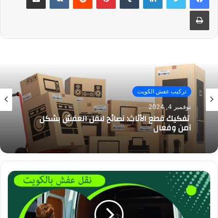
طباعة
تركيب عفش الكويت
نوفمبر 4, 2024
تفكيك قطع الأثاث: نصائح لنقل العفش بشكل
آمن وفعال