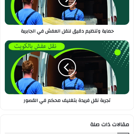
حماية وتنظيم دقيق لنقل العفش في الجابرية
تجربة نقل فريدة بتغليف محكم في القصور
مقالات ذات صلة