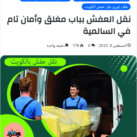
هاف لوري نقل عفش الكويت
نقل العفش بباب مغلق وأمان تام
في السالمية
أغسطس 6, 2023
0
178
دقيقة واحدة