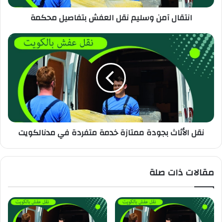
انتقال آمن وسليم نقل العفش بتفاصيل محكمة
نقل الأثاث بجودة ممتازة خدمة متفردة في مدنالكويت
مقالات ذات صلة