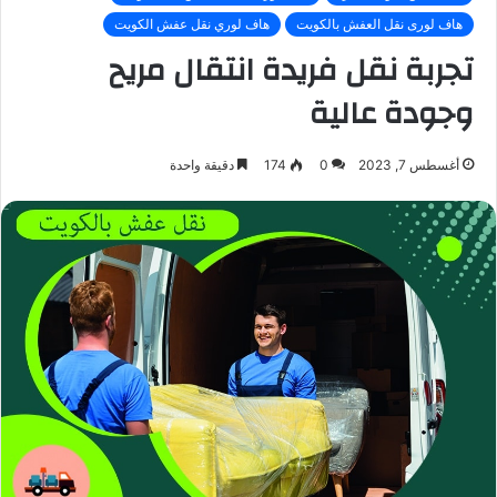
هاف لورى نقل العفش بالكويت
هاف لوري نقل عفش الكويت
تجربة نقل فريدة انتقال مريح
وجودة عالية
أغسطس 7, 2023
0
174
دقيقة واحدة