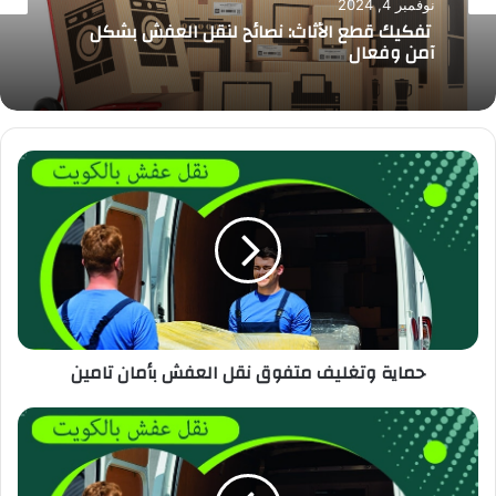
نوفمبر 4, 2024
تفكيك قطع الأثاث: نصائح لنقل العفش بشكل
آمن وفعال
حماية وتغليف متفوق نقل العفش بأمان تامين