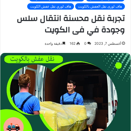
هاف لورى نقل العفش بالكويت
هاف لوري نقل عفش الكويت
تجربة نقل محسنة انتقال سلس
وجودة في فى الكويت
أغسطس 7, 2023
0
162
دقيقة واحدة