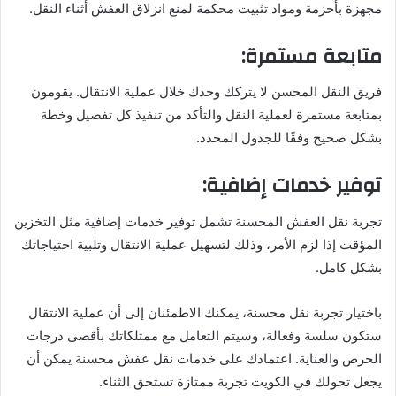
مجهزة بأحزمة ومواد تثبيت محكمة لمنع انزلاق العفش أثناء النقل.
متابعة مستمرة:
فريق النقل المحسن لا يتركك وحدك خلال عملية الانتقال. يقومون
بمتابعة مستمرة لعملية النقل والتأكد من تنفيذ كل تفصيل وخطة
بشكل صحيح وفقًا للجدول المحدد.
توفير خدمات إضافية:
تجربة نقل العفش المحسنة تشمل توفير خدمات إضافية مثل التخزين
المؤقت إذا لزم الأمر، وذلك لتسهيل عملية الانتقال وتلبية احتياجاتك
بشكل كامل.
باختيار تجربة نقل محسنة، يمكنك الاطمئنان إلى أن عملية الانتقال
ستكون سلسة وفعالة، وسيتم التعامل مع ممتلكاتك بأقصى درجات
الحرص والعناية. اعتمادك على خدمات نقل عفش محسنة يمكن أن
يجعل تحولك في الكويت تجربة ممتازة تستحق الثناء.