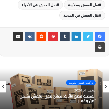
نقل العفش بسلاسة
نقل العفش في الأحياء
نقل العفش في المدينة
لينكدإن
بينتيريست
مشاركة عبر البريد
طباعة
تركيب عفش الكويت
نوفمبر 4, 2024
تفكيك قطع الأثاث: نصائح لنقل العفش بشكل
آمن وفعال