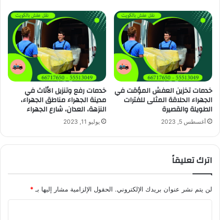
خدمات تخزين العفش المؤقت في
خدمات رفع وتنزيل الأثاث في
الجهراء الحلاقة المثلى للفترات
مدينة الجهراء مناطق الجهراء،
الطويلة والقصيرة
النزهة، العدان، شارع الجهراء
أغسطس 5, 2023
يوليو 11, 2023
اترك تعليقاً
لن يتم نشر عنوان بريدك الإلكتروني.
الحقول الإلزامية مشار إليها بـ
*
ا