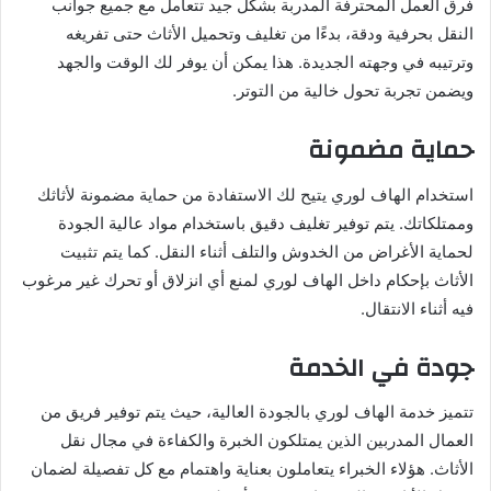
فرق العمل المحترفة المدربة بشكل جيد تتعامل مع جميع جوانب
النقل بحرفية ودقة، بدءًا من تغليف وتحميل الأثاث حتى تفريغه
وترتيبه في وجهته الجديدة. هذا يمكن أن يوفر لك الوقت والجهد
ويضمن تجربة تحول خالية من التوتر.
حماية مضمونة
استخدام الهاف لوري يتيح لك الاستفادة من حماية مضمونة لأثاثك
وممتلكاتك. يتم توفير تغليف دقيق باستخدام مواد عالية الجودة
لحماية الأغراض من الخدوش والتلف أثناء النقل. كما يتم تثبيت
الأثاث بإحكام داخل الهاف لوري لمنع أي انزلاق أو تحرك غير مرغوب
فيه أثناء الانتقال.
جودة في الخدمة
تتميز خدمة الهاف لوري بالجودة العالية، حيث يتم توفير فريق من
العمال المدربين الذين يمتلكون الخبرة والكفاءة في مجال نقل
الأثاث. هؤلاء الخبراء يتعاملون بعناية واهتمام مع كل تفصيلة لضمان