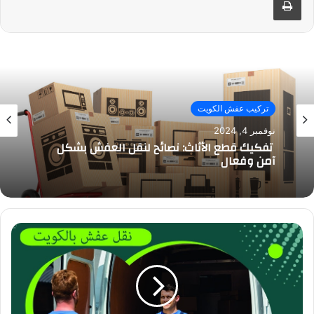
تركيب عفش الكويت
نوفمبر 4, 2024
تفكيك قطع الأثاث: نصائح لنقل العفش بشكل
آمن وفعال