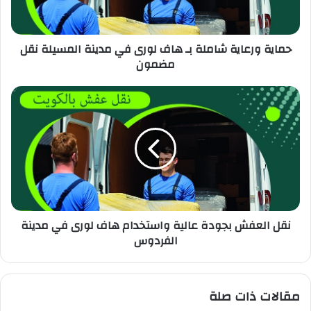
حماية ورعاية شاملة بـ هاف لورى في مدينة المسيلة نقل
مضمون
نقل العفش بجودة عالية واستخدام هاف لورى في مدينة
الفردوس
مقالات ذات صلة