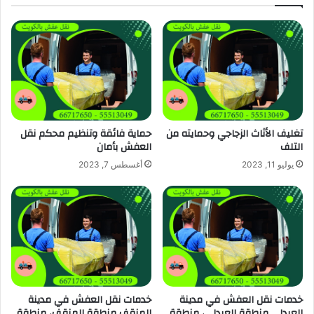
تغليف الأثاث الزجاجي وحمايته من
حماية فائقة وتنظيم محكم نقل
التلف
العفش بأمان
يوليو 11, 2023
أغسطس 7, 2023
خدمات نقل العفش في مدينة
خدمات نقل العفش في مدينة
العبدلي منطقة العبدلي، منطقة
المنقف منطقة المنقف، منطقة