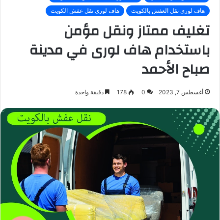
هاف لورى نقل العفش بالكويت
هاف لوري نقل عفش الكويت
تغليف ممتاز ونقل مؤمن
باستخدام هاف لورى في مدينة
صباح الأحمد
أغسطس 7, 2023
0
178
دقيقة واحدة