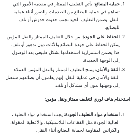
حماية البضائع:
يأتي التغليف الممتاز في مقدمة الأمور التي
تساهم في حماية البضائع من الصدمات والضرر أثناء عملية
النقل. يضمن التغليف الجيد تجنب حدوث خدوش أو تلف
للبضائع.
الحفاظ على الجودة:
من خلال التغليف الممتاز والنقل المؤمن،
يمكن الحفاظ على جودة البضائع والأثاث دون تدهور أو تلف.
هذا يضمن استمرارية استخدامها بشكل طبيعي بعد الوصول
إلى الوجهة الجديدة.
الثقة والأمان:
يمنح التغليف الممتاز والنقل المؤمن العملاء
الثقة والأمان في عملية النقل. إنهم يعلمون أن بضائعهم ستصل
إلى وجهتها بدون أي مشاكل أو تلف.
استخدام هاف لوري لتغليف ممتاز ونقل مؤمن:
استخدام مواد التغليف الجودة:
يجب استخدام مواد التغليف
العالية الجودة مثل الفقاعات البلاستيكية، والأغطية المقواة،
والكراتين المقاومة لحماية البضائع أثناء النقل.