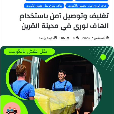
هاف لورى نقل العفش بالكويت
هاف لوري نقل عفش الكويت
تغليف وتوصيل آمن باستخدام
الهاف لوري في مدينة القرين
أغسطس 7, 2023
0
187
دقيقة واحدة