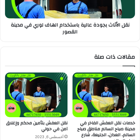
نقل الأثاث بجودة عالية باستخدام الهاف لوري في مدينة
القصور
مقالات ذات صلة
خدمات نقل العفش الفاخر في
نقل العفش بتأمين محكم وإغلاق
مدينة صباح السالم مناطق صباح
آمن في حولي
السالم، العدان، الجليعة، شارع
أغسطس 6, 2023