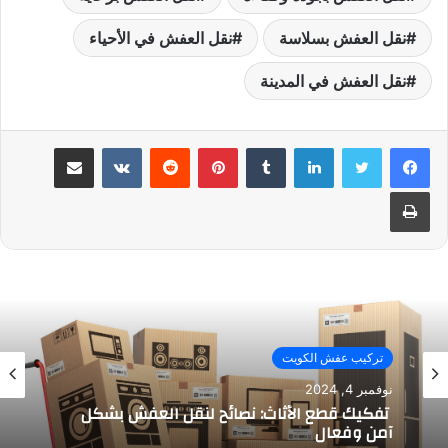
نقل العفش بسلاسة
نقل العفش في الأحياء
نقل العفش في المدينة
لينكدإن
بينتيريست
مشاركة عبر البريد
طباعة
تركيب عفش الكويت
نوفمبر 4, 2024
تفكيك قطع الأثاث: نصائح لنقل العفش بشكل
آمن وفعال