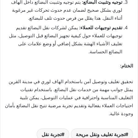
توجيه وتثبيت البضائع:
يتم توجيه وتثبيت البضائع داخل الهاف
لوري بشكل صحيح لضمان عدم حدوث تحركات غير مرغوبة
أثناء النقل. هذا يقلل من فرص حدوث تلف للبضائع.
تقديم توجيهات للعملاء:
يمكن لشركات نقل البضائع تقديم
توجيهات للعملاء حول كيفية تجهيز البضائع قبل التوصيل، مثل
تغليف الأشياء الهشة بشكل إضافي أو وضع علامات على
البضائع الحساسة.
الختام:
تحقيق تغليف وتوصيل آمن باستخدام الهاف لوري في مدينة القرين
يمثل جوانب مهمة من خدمات نقل البضائع. باستخدام تقنيات
التغليف المناسبة واحترافية في عمليات التوصيل، يمكن تلبية
احتياجات العملاء بفعالية وتقديم تجربة مرضية تتيح نقل البضائع بأمان
وجودة عالية.
تجربة تغليف ونقل مريحة
تجربة نقل