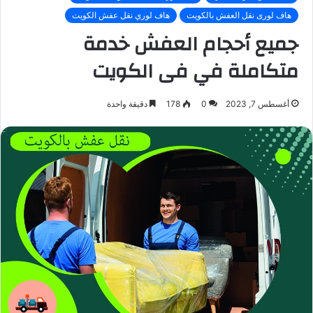
هاف لورى نقل العفش بالكويت
هاف لوري نقل عفش الكويت
جميع أحجام العفش خدمة
متكاملة في فى الكويت
أغسطس 7, 2023
0
178
دقيقة واحدة