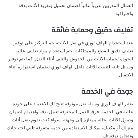
العمال المدربين تدريباً عالياً لضمان تحميل وتفريغ الأثاث بدقة
واحترافية.
تغليف دقيق وحماية فائقة
عند استخدام الهاف لوري في نقل الأثاث، يتم التركيز على توفير
تغليف دقيق للقطع والممتلكات. يتم استخدام مواد تغليف عالية
الجودة لحماية الأثاث من الخدوش والتلف أثناء النقل. كما يتم توفير
وسائل ثابتة لتثبيت الأثاث داخل الهاف لوري لضمان استقراره أثناء
الانتقال.
جودة في الخدمة
يعتبر الهاف لوري وسيلة نقل موثوقة تتيح لك الاعتماد على جودة
عالية في الخدمة. فرق العمل المحترفة تعمل بدقة واهتمام لضمان
وصول الأثاث بحالة ممتازة إلى وجهته. سواء كنت تقوم بنقل أثاث
منزلك أو مكتبك، يمكنك الاستفادة من خدمة متفوقة تلبي احتياجاتك
وتتجاوز توقعاتك.