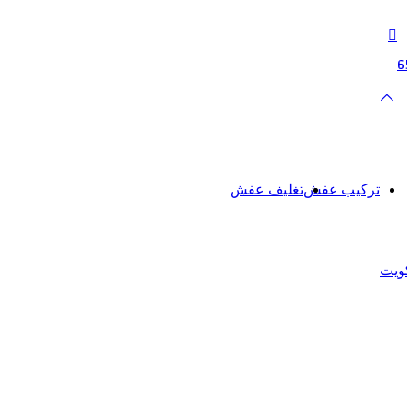
زر
الذهاب
إلى
الأعلى
تركيب عفش
تغليف عفش
ويت