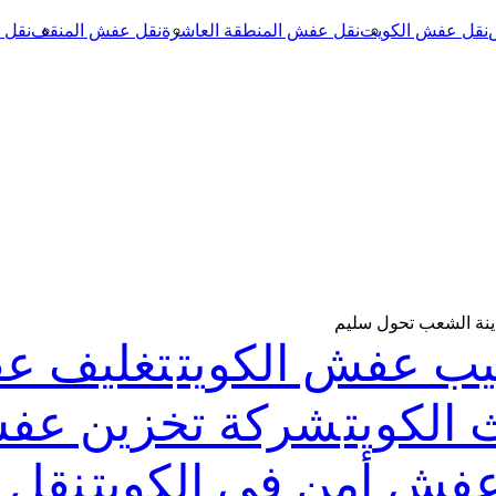
نقل عفش الكويت
نقل عفش المنطقة العاشرة
نقل عفش المنقف
نقل 
ينة الشعب تحول سليم
يب عفش الكويت
تغليف ع
الكويت
شركة تخزين عفش
فش أمن فى الكويت
نقل