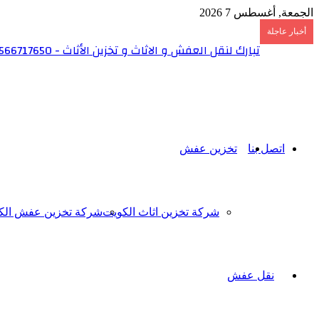
الجمعة, أغسطس 7 2026
أخبار عاجلة
تبارك لنقل العفش و الاثاث و تخزين الأثاث - 6566717650
اتصل بنا
تخزين عفش
شركة تخزين اثاث الكويت
شركة تخزين عفش الك
نقل عفش