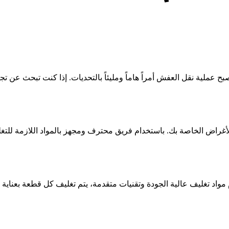
 عملية نقل العفش أمراً هاماً ومليئاً بالتحديات. إذا كنت تبحث عن ت
لأغراض الخاصة بك. باستخدام فريق محترف ومجهز بالمواد اللازمة للتغل
ام مواد تغليف عالية الجودة وتقنيات متقدمة، يتم تغليف كل قطعة بعناي