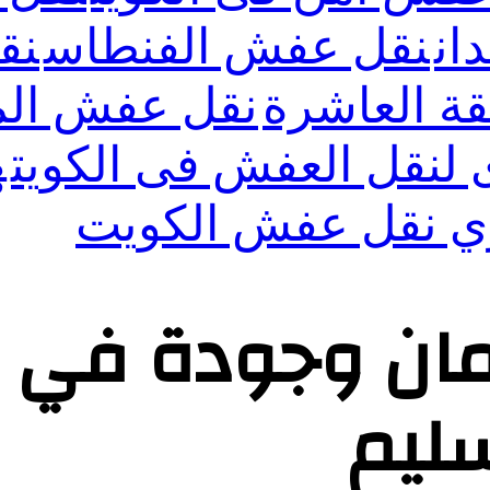
ان
نقل عفش الفنطاس
نق
ة العاشرة
نقل عفش الم
لنقل العفش فى الكويت
ه
ي نقل عفش الكويت
ان وجودة في م
ليم