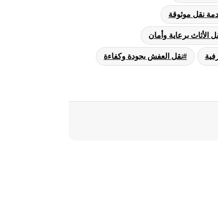
مة نقل موثوقة
ل الأثاث برعاية وأمان
فية
نقل العفش بجودة وكفاءة