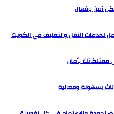
كل آمن وفعال
ل لخدمات النقل والتغليف في الكويت
ى ممتلكاتك بأمان
ثاث بسهولة وفعالية
خ-الجودة والاهتمام في كل تفصيلة