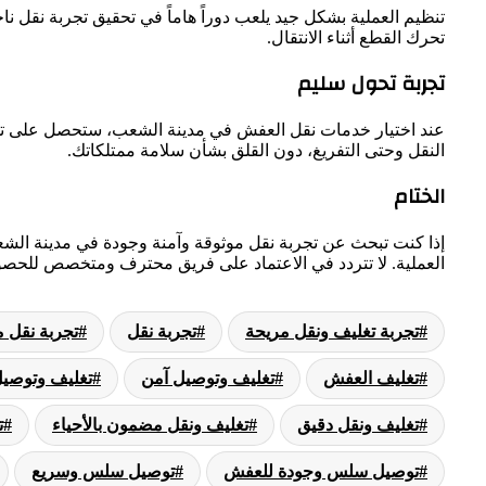
تنظيم العملية بشكل جيد يلعب دوراً هاماً في تحقيق تجربة نقل 
تحرك القطع أثناء الانتقال.
تجربة تحول سليم
عند اختيار خدمات نقل العفش في مدينة الشعب، ستحصل على تجرب
النقل وحتى التفريغ، دون القلق بشأن سلامة ممتلكاتك.
الختام
إذا كنت تبحث عن تجربة نقل موثوقة وآمنة وجودة في مدينة الش
العملية. لا تتردد في الاعتماد على فريق محترف ومتخصص للحصو
تجربة تغليف ونقل مريحة
تجربة نقل
تجربة نقل م
تغليف العفش
تغليف وتوصيل آمن
تغليف وتوصي
تغليف ونقل دقيق
تغليف ونقل مضمون بالأحياء
ت
توصيل سلس وجودة للعفش
توصيل سلس وسريع