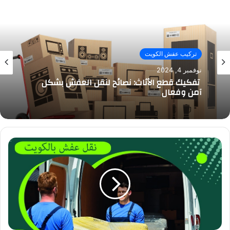
تركيب عفش الكويت
نوفمبر 4, 2024
تفكيك قطع الأثاث: نصائح لنقل العفش بشكل
آمن وفعال