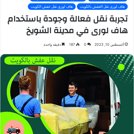
هاف لورى نقل العفش بالكويت
هاف لوري نقل عفش الكويت
تجربة نقل فعالة وجودة باستخدام
هاف لورى في مدينة الشويخ
أغسطس 10, 2023
0
187
دقيقة واحدة