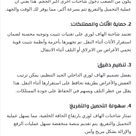
يكون من الصعب دخول شاحنات أخرى أكبر الحجم. هذا يعني أن
عملية التحميل والتفريغ تتم بسرعة أكبر، مما يوفر لك الوقت والجهد.
2. حماية الأثاث والممتلكات:
تعتمد شاحنة الهاف لوري على تقنيات تثبيت وتوجيه محسنة لضمان
استقرار الأثاث أثناء النقل. تم تجهيزها بأحزمة وأنظمة تثبيت قوية
تحمي الأغراض من الانزلاق أو التلف أثناء الانتقال.
3. تنظيم دقيق:
بفضل تصميم الهاف لوري الداخلي الجيد التنظيم، يمكن ترتيب
العفش والأغراض بطريقة تحافظ على استقرارها أثناء النقل. هذا
يقلل من خطر التلف ويسهم في الحفاظ على جودة الممتلكات.
4. سهولة التحميل والتفريغ:
تمتاز شاحنات الهاف لوري بارتفاع الحافة الخلفية، مما يسهل عملية
التحميل والتفريغ. يتم تقديم منصة منخفضة تسهل عمليات الرفع
والإزالة بشكل مريح وآمن.