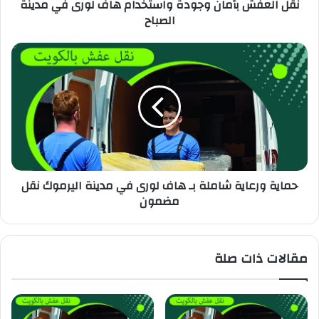
نقل العفش بأمان وجودة واستخدام هاف لورى في مدينة
الصباح
حماية ورعاية شاملة بـ هاف لورى في مدينة اليرموك نقل
مضمون
مقالات ذات صلة