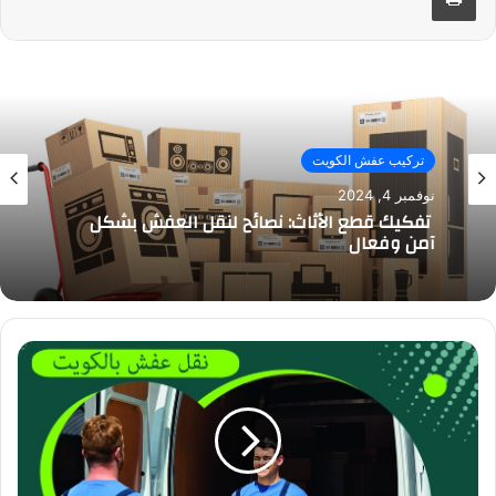
تركيب عفش الكويت
نوفمبر 4, 2024
تفكيك قطع الأثاث: نصائح لنقل العفش بشكل
آمن وفعال