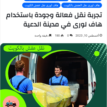
هاف لورى نقل العفش بالكويت
هاف لوري نقل عفش الكويت
تجربة نقل فعالة وجودة باستخدام
هاف لورى في مدينة الدعية
أغسطس 10, 2023
0
190
دقيقة واحدة