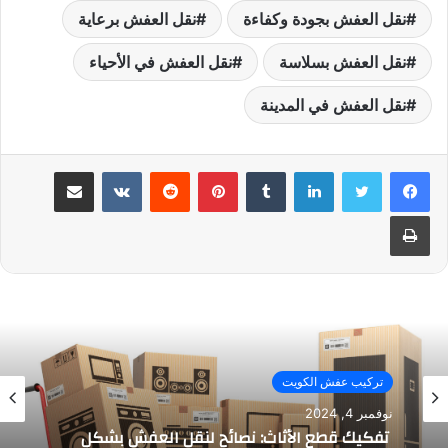
نقل العفش بجودة وكفاءة
نقل العفش برعاية
نقل العفش بسلاسة
نقل العفش في الأحياء
نقل العفش في المدينة
لينكدإن
بينتيريست
مشاركة عبر البريد
طباعة
تركيب عفش الكويت
نوفمبر 4, 2024
تفكيك قطع الأثاث: نصائح لنقل العفش بشكل