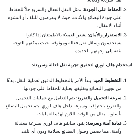
الحفاظ على الجودة:
تمثل النقل الفعال والسريع حلاً للحفاظ
على جودة البضائع والأثاث، حيث لا يتعرضون للتلف أو التشوه
أثناء الانتقال.
الاستقرار والأمان:
يشعر العملاء بالاطمئنان إذا كانوا
يستخدمون وسائل نقل فعالة وموثوقة، حيث يمكنهم التوجه
بثقة إلى وجهتهم الجديدة.
استخدام هاف لوري لتحقيق تجربة نقل فعالة وسريعة:
التخطيط الجيد:
يبدأ الأمر بالتخطيط الدقيق لعملية النقل، بدءًا
من تجهيز البضائع وتغليفها بعناية للحفاظ على جودتها.
سرعة التحميل والتفريغ:
يتم التعامل مع عمليات التحميل
والتفريغ باحترافية وسرعة داخل هاف لوري. يتم تحميل البضائع
بأسلوب يقلل من الوقت اللازم لهذه العمليات.
قيادة آمنة وسريعة:
يقود سائقو هاف لوري بسرعة معتدلة
وآمنة، مما يضمن وصول البضائع بسلامة ودون أي تلف.