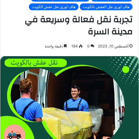
هاف لورى نقل العفش بالكويت
هاف لوري نقل عفش الكويت
تجربة نقل فعالة وسريعة في
مدينة السرة
أغسطس 10, 2023
0
184
دقيقة واحدة