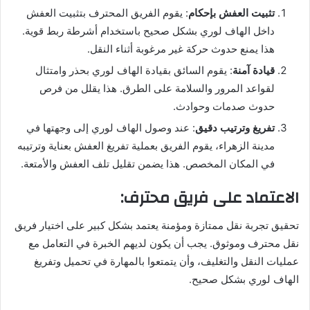
تثبيت العفش بإحكام
: يقوم الفريق المحترف بتثبيت العفش
داخل الهاف لوري بشكل صحيح باستخدام أشرطة ربط قوية.
هذا يمنع حدوث حركة غير مرغوبة أثناء النقل.
قيادة آمنة
: يقوم السائق بقيادة الهاف لوري بحذر وامتثال
لقواعد المرور والسلامة على الطرق. هذا يقلل من فرص
حدوث صدمات وحوادث.
تفريغ وترتيب دقيق
: عند وصول الهاف لوري إلى وجهتها في
مدينة الزهراء، يقوم الفريق بعملية تفريغ العفش بعناية وترتيبه
في المكان المخصص. هذا يضمن تقليل تلف العفش والأمتعة.
الاعتماد على فريق محترف:
تحقيق تجربة نقل ممتازة ومؤمنة يعتمد بشكل كبير على اختيار فريق
نقل محترف وموثوق. يجب أن يكون لديهم الخبرة في التعامل مع
عمليات النقل والتغليف، وأن يتمتعوا بالمهارة في تحميل وتفريغ
الهاف لوري بشكل صحيح.