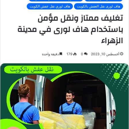
هاف لورى نقل العفش بالكويت
هاف لوري نقل عفش الكويت
تغليف ممتاز ونقل مؤمن
باستخدام هاف لورى في مدينة
الزهراء
أغسطس 10, 2023
0
179
دقيقة واحدة