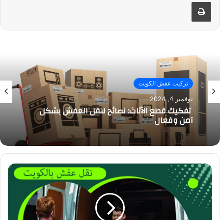
طباعة
تركيب عفش الكويت
نوفمبر 4, 2024
تفكيك قطع الأثاث: نصائح لنقل العفش بشكل
آمن وفعال