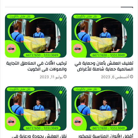
تغليف العفش بأمان وحماية في
تركيب الأثاث في المناطق التجارية
السالمية حماية شاملة للأغراض
والمولات فى الكويت
أغسطس 6, 2023
يوليو 11, 2023
أفضل الألوان المناسبة للديكور
نقل العفش بجودة ورعاية في