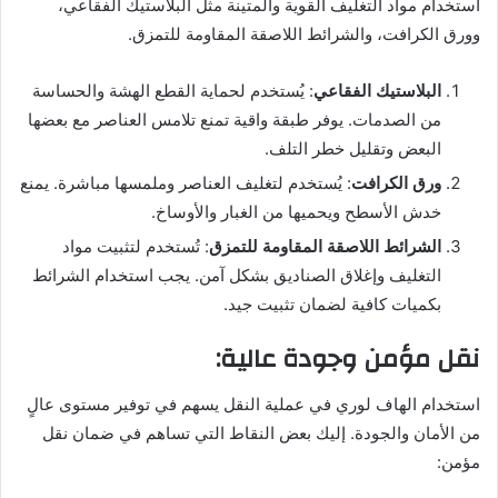
استخدام مواد التغليف القوية والمتينة مثل البلاستيك الفقاعي،
وورق الكرافت، والشرائط اللاصقة المقاومة للتمزق.
البلاستيك الفقاعي
: يُستخدم لحماية القطع الهشة والحساسة
من الصدمات. يوفر طبقة واقية تمنع تلامس العناصر مع بعضها
البعض وتقليل خطر التلف.
ورق الكرافت
: يُستخدم لتغليف العناصر وملمسها مباشرة. يمنع
خدش الأسطح ويحميها من الغبار والأوساخ.
الشرائط اللاصقة المقاومة للتمزق
: تُستخدم لتثبيت مواد
التغليف وإغلاق الصناديق بشكل آمن. يجب استخدام الشرائط
بكميات كافية لضمان تثبيت جيد.
نقل مؤمن وجودة عالية:
استخدام الهاف لوري في عملية النقل يسهم في توفير مستوى عالٍ
من الأمان والجودة. إليك بعض النقاط التي تساهم في ضمان نقل
مؤمن: