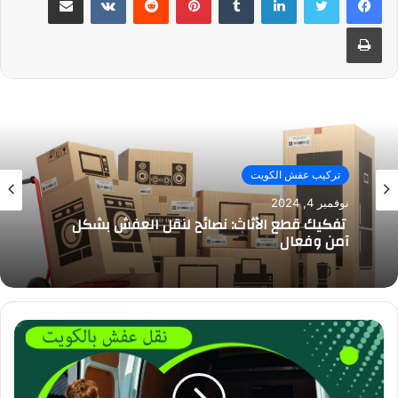
طباعة
تركيب عفش الكويت
نوفمبر 4, 2024
تفكيك قطع الأثاث: نصائح لنقل العفش بشكل
آمن وفعال