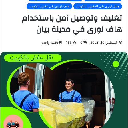
هاف لورى نقل العفش بالكويت
هاف لوري نقل عفش الكويت
تغليف وتوصيل آمن باستخدام
هاف لورى في مدينة بيان
أغسطس 10, 2023
0
185
دقيقة واحدة