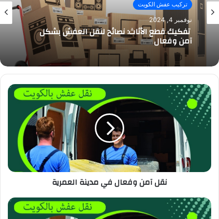
تركيب عفش الكويت
نوفمبر 4, 2024
تفكيك قطع الأثاث: نصائح لنقل العفش بشكل
آمن وفعال
نقل آمن وفعال في مدينة العمرية