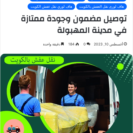
هاف لورى نقل العفش بالكويت
هاف لوري نقل عفش الكويت
توصيل مضمون وجودة ممتازة
في مدينة المهبولة
أغسطس 10, 2023
0
184
دقيقة واحدة