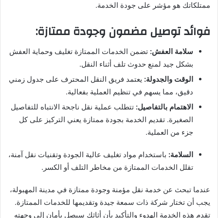
ممتلكاتك هو مؤشر على جودة الخدمة.
فوائد توصيل مضمون وجودة ممتازة:
سلامة العفش:
تضمن الخدمات الممتازة تغليف وحماية العفش
بشكل جيد لمنع حدوث تلف أثناء النقل.
الوقت والجدولة:
يعتمد فريق النقل المحترف على جدول زمني
دقيق، مما يسهم في تنظيم العملية بفعالية.
الاهتمام بالتفاصيل:
تتطلب عملية نقل ناجحة الانتباه للتفاصيل
الصغيرة. تقديم الخدمة بجودة ممتازة يعني التركيز على كل
جزء من العملية.
السلامة:
باستخدام مواد تغليف عالية الجودة وتقنيات نقل آمنة،
تقلل الخدمات الممتازة من مخاطر التلف أو الكسر.
عندما تبحث عن خدمة نقل مؤمنة وجودة ممتازة في مدينة المهبولة،
يجب أن تختار شركة ذات سمعة جيدة وتقديمها للخدمات الممتازة.
تقدم هذه الخدمة الهدوء والتأكيد بأن أثاثك سيصل بأمان إلى وجهته