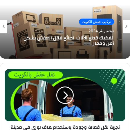
تركيب عفش الكويت
نوفمبر 4, 2024
تفكيك قطع الأثاث: نصائح لنقل العفش بشكل
آمن وفعال
تجربة نقل فعالة وجودة باستخدام هاف لورى في مدينة