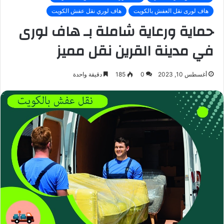
هاف لورى نقل العفش بالكويت
هاف لوري نقل عفش الكويت
حماية ورعاية شاملة بـ هاف لورى
في مدينة القرين نقل مميز
أغسطس 10, 2023
0
185
دقيقة واحدة