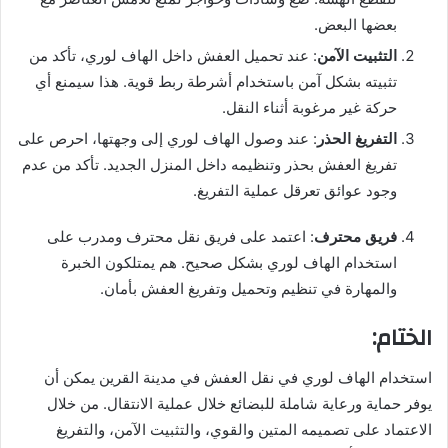
بعضها البعض.
التثبيت الآمن
: عند تحميل العفش داخل الهاف لوري، تأكد من
تثبيته بشكل آمن باستخدام أشرطة ربط قوية. هذا سيمنع أي
حركة غير مرغوبة أثناء النقل.
التفريغ الحذر
: عند وصول الهاف لوري إلى وجهتها، احرص على
تفريغ العفش بحذر وتنظيمه داخل المنزل الجديد. تأكد من عدم
وجود عوائق تعرقل عملية التفريغ.
فريق محترف
: اعتمد على فريق نقل محترف ومدرب على
استخدام الهاف لوري بشكل صحيح. هم يمتلكون الخبرة
والمهارة في تنظيم وتحميل وتفريغ العفش بأمان.
الختام:
استخدام الهاف لوري في نقل العفش في مدينة القرين يمكن أن
يوفر حماية ورعاية شاملة للبضائع خلال عملية الانتقال. من خلال
الاعتماد على تصميمه المتين والقوي، والتثبيت الآمن، والتفريغ