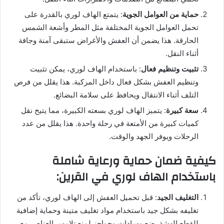
حماية من العوامل الجوية
: يتمتع الهاف لوري بالقدرة على
تحمل العوامل الجوية المختلفة مثل المطر وأشعة الشمس
الحارقة. هذا يضمن أن العفش والأغراض ستبقى آمنة وجافة
أثناء النقل.
تثبيت وتنظيم فعال
: باستخدام الهاف لوري، يمكن تثبيت
وتنظيم العفش بشكل فعال داخل المركبة. هذا يقلل من فرص
التلف أثناء الانتقال ويحافظ على سلامة البضائع.
سعة كبيرة
: يتميز الهاف لوري بسعته الكبيرة، مما يتيح نقل
كميات كبيرة من الأمتعة في رحلة واحدة. هذا يقلل من عدد
الرحلات ويوفر الجهد والوقت.
كيفية ضمان حماية ورعاية شاملة
باستخدام الهاف لوري في القرين:
التغليف الجيد
: قبل تحميل العفش إلى الهاف لوري، تأكد من
تغليفه بشكل جيد باستخدام مواد تغليف متينة وحماية إضافية
للقطع الهشة. ضع وسادات وحواجز لمنع تلامس العناصر مع