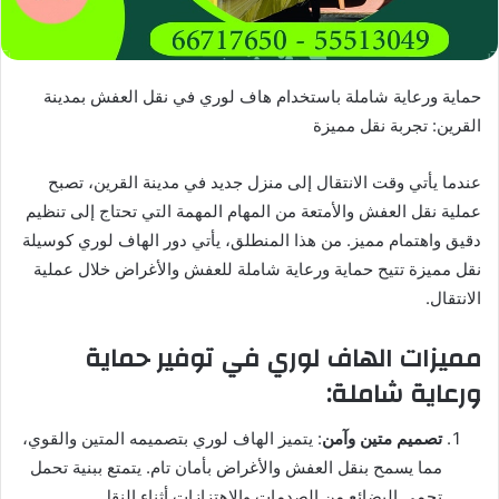
حماية ورعاية شاملة باستخدام هاف لوري في نقل العفش بمدينة
القرين: تجربة نقل مميزة
عندما يأتي وقت الانتقال إلى منزل جديد في مدينة القرين، تصبح
عملية نقل العفش والأمتعة من المهام المهمة التي تحتاج إلى تنظيم
دقيق واهتمام مميز. من هذا المنطلق، يأتي دور الهاف لوري كوسيلة
نقل مميزة تتيح حماية ورعاية شاملة للعفش والأغراض خلال عملية
الانتقال.
مميزات الهاف لوري في توفير حماية
ورعاية شاملة:
تصميم متين وآمن
: يتميز الهاف لوري بتصميمه المتين والقوي،
مما يسمح بنقل العفش والأغراض بأمان تام. يتمتع ببنية تحمل
تحمي البضائع من الصدمات والاهتزازات أثناء النقل.