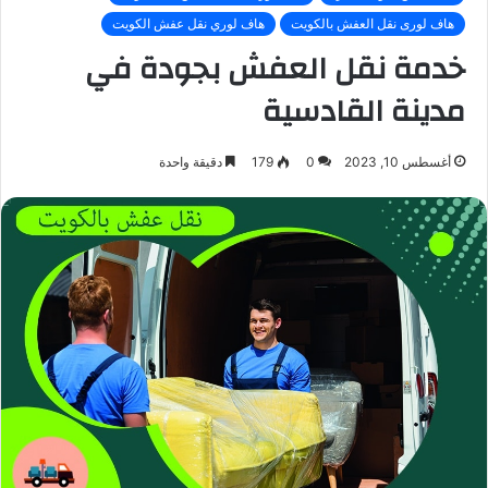
هاف لورى نقل العفش بالكويت
هاف لوري نقل عفش الكويت
خدمة نقل العفش بجودة في
مدينة القادسية
أغسطس 10, 2023
0
179
دقيقة واحدة