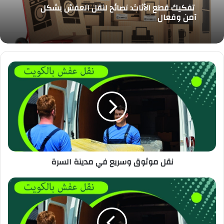
تفكيك قطع الأثاث: نصائح لنقل العفش بشكل
آمن وفعال
نقل موثوق وسريع في مدينة السرة