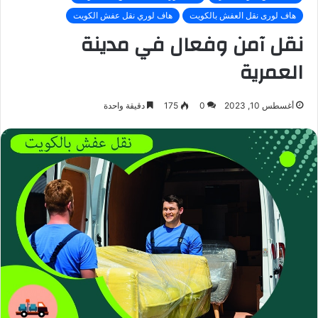
هاف لورى نقل العفش بالكويت
هاف لوري نقل عفش الكويت
نقل آمن وفعال في مدينة
العمرية
أغسطس 10, 2023
0
175
دقيقة واحدة