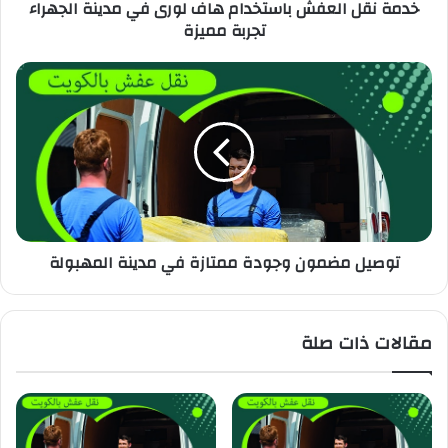
خدمة نقل العفش باستخدام هاف لورى في مدينة الجهراء
تجربة مميزة
توصيل مضمون وجودة ممتازة في مدينة المهبولة
مقالات ذات صلة