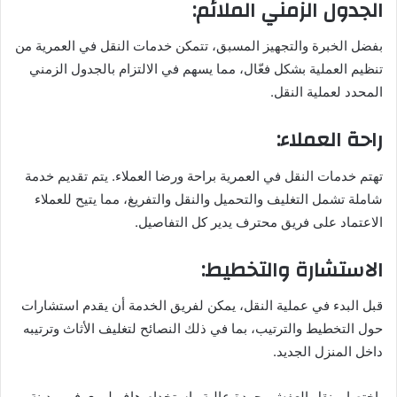
الجدول الزمني الملائم:
بفضل الخبرة والتجهيز المسبق، تتمكن خدمات النقل في العمرية من
تنظيم العملية بشكل فعّال، مما يسهم في الالتزام بالجدول الزمني
المحدد لعملية النقل.
راحة العملاء:
تهتم خدمات النقل في العمرية براحة ورضا العملاء. يتم تقديم خدمة
شاملة تشمل التغليف والتحميل والنقل والتفريغ، مما يتيح للعملاء
الاعتماد على فريق محترف يدير كل التفاصيل.
الاستشارة والتخطيط:
قبل البدء في عملية النقل، يمكن لفريق الخدمة أن يقدم استشارات
حول التخطيط والترتيب، بما في ذلك النصائح لتغليف الأثاث وترتيبه
داخل المنزل الجديد.
باختصار، نقل العفش بجودة عالية واستخدام هاف لوري في مدينة