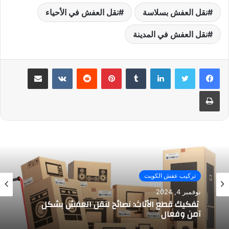
نقل العفش بسلاسة
نقل العفش في الأحياء
نقل العفش في المدينة
لينكدإن
بينتيريست
مشاركة عبر البريد
طباعة
تركيب عفش الكويت
نوفمبر 4, 2024
تفكيك قطع الأثاث: نصائح لنقل العفش بشكل
آمن وفعال