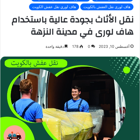
هاف لورى نقل العفش بالكويت
هاف لوري نقل عفش الكويت
نقل الأثاث بجودة عالية باستخدام
هاف لورى في مدينة النزهة
أغسطس 10, 2023
0
178
دقيقة واحدة